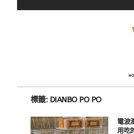
H
標籤:
DIANBO PO PO
電波
用吃