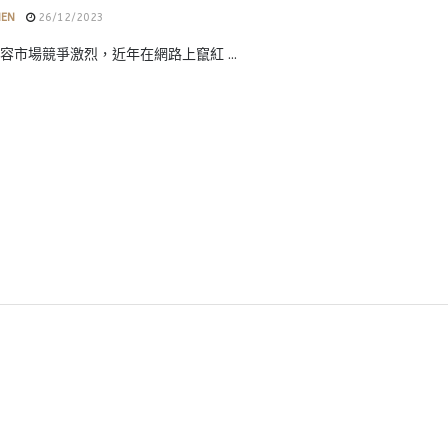
HEN
26/12/2023
容市場競爭激烈，近年在網路上竄紅 ...