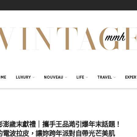
OME
LUXURY
NOUVEAU
LIFE
TRAVEL
EXPER
澎澎歲末獻禮｜攜手王品澔引爆年末話題！
的電波拉皮，讓妳跨年派對自帶光芒美肌