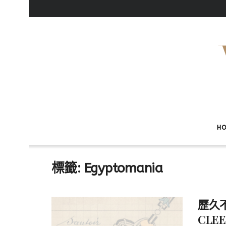
H
標籤:
Egyptomania
歷久
CLEE