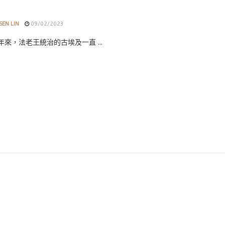
SEN LIN
09/02/2023
多年來，法老王統治的古埃及一直 ...