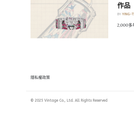
作品
BY
YING-T
2,000
隱私權政策
© 2025 Vintage Co., Ltd. All Rights Reserved