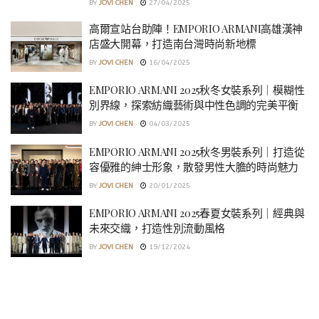
BY
JOVI CHEN
27/04/2025
高爾宣站台助陣！EMPORIO ARMANI高雄漢神
店盛大開幕，打造南台灣時尚新地標
BY
JOVI CHEN
16/04/2025
EMPORIO ARMANI 2025秋冬女裝系列｜模糊性
別界線，探索紡織藝術與中性色調的完美平衡
BY
JOVI CHEN
04/03/2025
EMPORIO ARMANI 2025秋冬男裝系列｜打造從
容優雅的紳士形象，散發男性大膽的時尚魅力
BY
JOVI CHEN
20/01/2025
EMPORIO ARMANI 2025春夏女裝系列｜經典與
未來交織，打造性別流動風格
BY
JOVI CHEN
19/12/2024