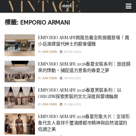
標籤:
EMPORIO ARMANI
EMPORIO ARMANI微風信義全新旗艦登場！鳳
小岳演繹當代紳士的都會優雅
BY
JOVI CHEN
09/02/2026
EMPORIO ARMANI 2026春夏女裝系列｜旅途歸
來的悸動，捕捉遠方意象的春夏之夢
BY
JOVI CHEN
29/09/2025
EMPORIO ARMANI 2026春夏男裝系列｜以
ORIGINS探索男裝的文化深度與靈魂輪廓
BY
JOVI CHEN
25/06/2025
EMPORIO ARMANI 2025春夏形象大片｜全球形
象代言人易烊千璽演繹都市精神與自然渴望的
低調之美