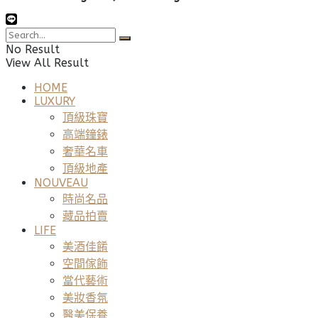
No Result
View All Result
HOME
LUXURY
頂級珠寶
高端鐘錶
奢華名車
頂級地產
NOUVEAU
時尚名品
藏品拍賣
LIFE
美酒佳餚
空間傢飾
當代藝術
美妝香氛
醫美保養