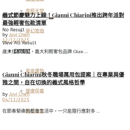
度假天堂
義式節慶魅力上線！Gianni Chiarini推出跨年派對
最強輕奢包款清單
No Result
夢幻旅宿
by
Jovi Chen
12/12/2025
View All Result
EXPERT
歲末佳節將至，義大利輕奢包品牌 Gian ...
星座運勢
Gianni Chiarini秋冬職場萬用包提案｜在專業與優
雅之間，自在切換的義式風格哲學
健康保養
by
Jovi Chen
04/11/2025
在節奏緊湊的都會生活中，一只能隨行應對多 ...
雅仕指南