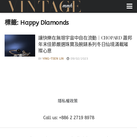
標籤:
Happy Diamonds
讓快樂在無垠宇宙中自在流動｜CHOPARD 蕭邦
年末佳節嚴選珠寶及腕錶系列冬日仙境滿載璀
璨心意
BY
YING-TSEN LIN
09/02/2023
隱私權政策
Call us: +886 2 2719 8978