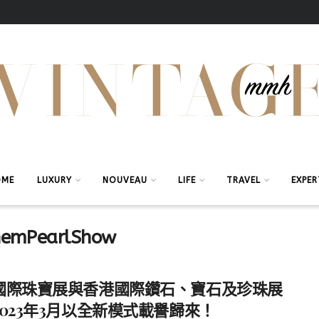
OME
LUXURY
NOUVEAU
LIFE
TRAVEL
EXPER
GemPearlShow
國際珠寶展與香港國際鑽石、寶石及珍珠展
2023年3月以全新模式載譽歸來！