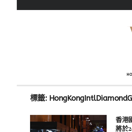
H
標籤:
HongKongIntlDiamond
香港
將於