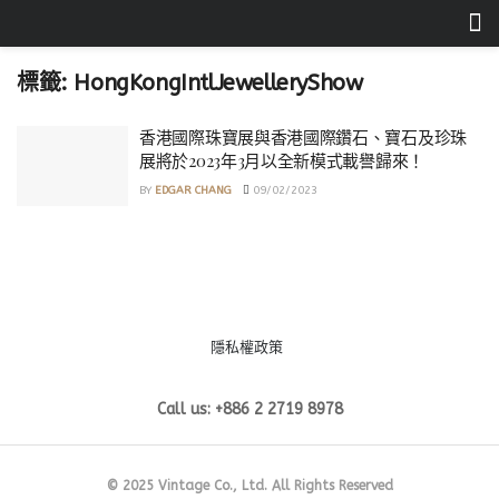
標籤:
HongKongIntlJewelleryShow
香港國際珠寶展與香港國際鑽石、寶石及珍珠
展將於2023年3月以全新模式載譽歸來！
BY
EDGAR CHANG
09/02/2023
隱私權政策
Call us: +886 2 2719 8978
© 2025 Vintage Co., Ltd. All Rights Reserved