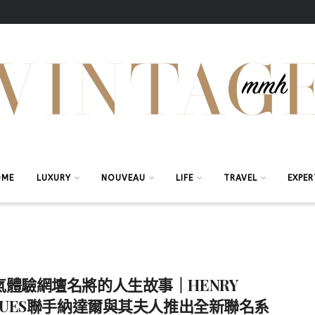
OME
LUXURY
NOUVEAU
LIFE
TRAVEL
EXPER
氣體驗網壇名將的人生故事｜HENRY
CQUES聯手納達爾與其夫人推出全新聯名系