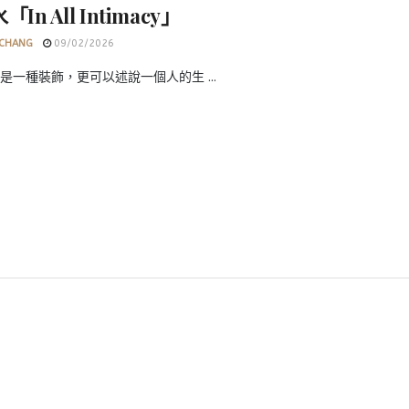
In All Intimacy」
 CHANG
09/02/2026
是一種裝飾，更可以述說一個人的生 ...