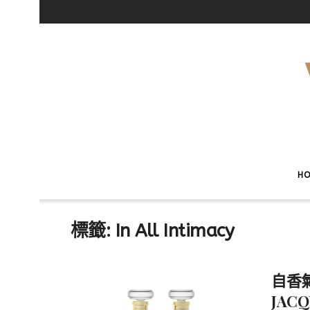
H
標籤:
In All Intimacy
自香
JA