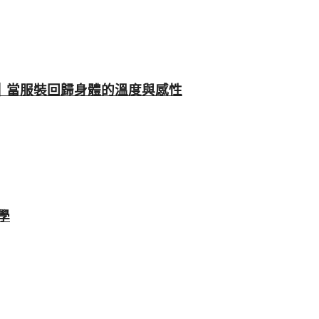
macy》｜當服裝回歸身體的溫度與感性
美學