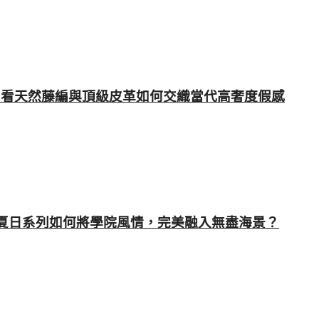
場，看天然藤編與頂級皮革如何交織當代高奢度假感
Été夏日系列如何將學院風情，完美融入無盡海景？