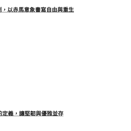
新年企劃，以赤馬意象書寫自由與重生
角色的定義，讓堅韌與優雅並存