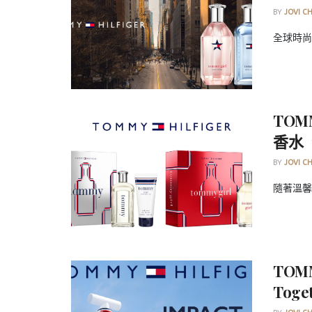
BY
JOVI C
全球時尚品
TOM
香水
BY
JOVI C
隨著溫馨
TOM
Tog