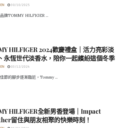
HEN
30/10/2025
牌TOMMY HILFIGER ...
MY HILFIGER 2024歡慶禮盒｜活力亮彩淡
 、永恆世代淡香水，陪你一起繽紛這個冬季
HEN
03/12/2024
佳節的腳步逐漸臨近，Tommy ...
MY HILFIGER全新男香登場｜Impact
ether留住與朋友相聚的快樂時刻！