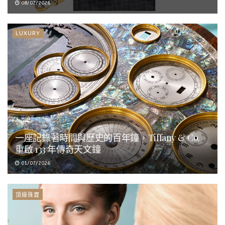
08/07/2026
LUXURY
一座記錄著時間與歷史的百年鐘，Tiffany & Co.
重啟 133 年傳奇天文鐘
01/07/2026
頂級珠寶