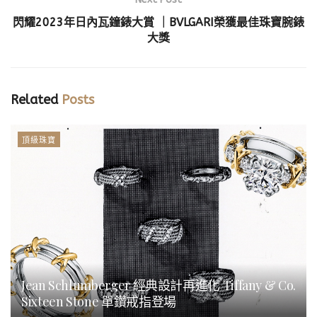
閃耀2023年日內瓦鐘錶大賞 ｜BVLGARI榮獲最佳珠寶腕錶
大獎
Related
Posts
頂級珠寶
Jean Schlumberger 經典設計再進化 Tiffany & Co.
Sixteen Stone 單鑽戒指登場