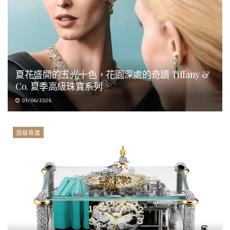
夏花盛開的五光十色，花園深處的奇蹟 Tiffany &
Co. 夏季高級珠寶系列
03/06/2026
頂級珠寶