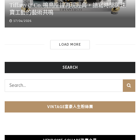
Tiffany & Co. 鳴鳥座鐘再現經典，譜寫時間與珠
寶工藝的藝術共鳴
17/04/2026
LOAD MORE
SEARCH
VINTAGE富豪人生粉絲團