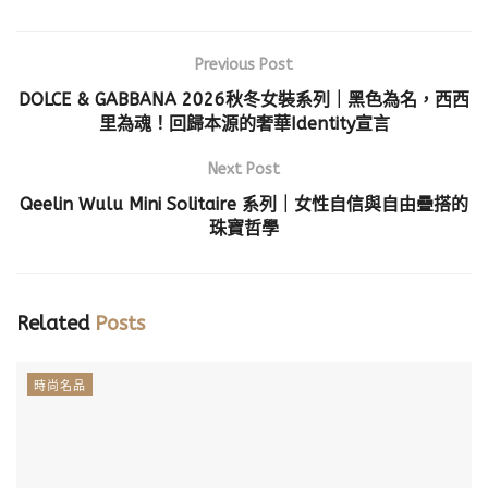
Previous Post
DOLCE & GABBANA 2026秋冬女裝系列｜黑色為名，西西
里為魂！回歸本源的奢華Identity宣言
Next Post
Qeelin Wulu Mini Solitaire 系列｜女性自信與自由疊搭的
珠寶哲學
Related
Posts
時尚名品