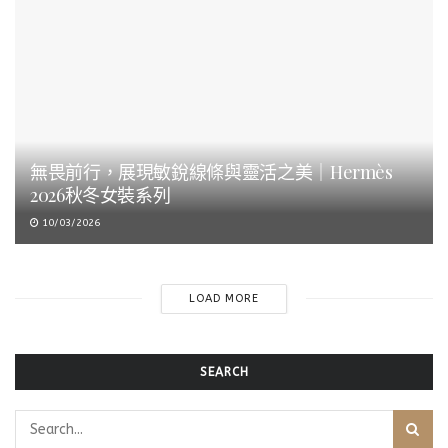
無畏前行，展現敏銳線條與靈活之美｜Hermès
2026秋冬女裝系列
10/03/2026
LOAD MORE
SEARCH