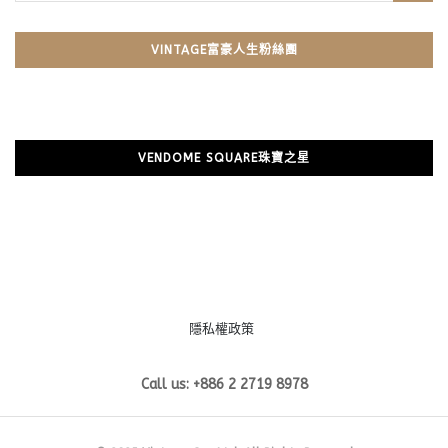
VINTAGE富豪人生粉絲團
VENDOME SQUARE珠寶之星
隱私權政策
Call us: +886 2 2719 8978