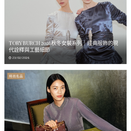
TORY BURCH 2026秋冬女裝系列｜經典服飾的現
代詮釋與工藝細節
23/02/2026
時尚名品