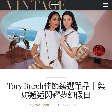
Tory Burch佳節臻選單品｜與
妳邂逅閃耀夢幻假日
by
Jovi Chen
15/12/2023