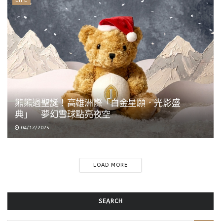
LIFE
熊熊過聖誕！高雄洲際「白金星願．光影盛
典」 夢幻雪球點亮夜空
04/12/2025
LOAD MORE
SEARCH