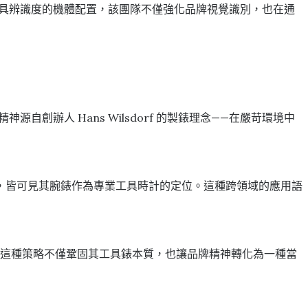
極具辨識度的機體配置，該團隊不僅強化品牌視覺識別，也在通
源自創辦人 Hans Wilsdorf 的製錶理念——在嚴苛環境中
，皆可見其腕錶作為專業工具時計的定位。這種跨領域的應用語
結。這種策略不僅鞏固其工具錶本質，也讓品牌精神轉化為一種當