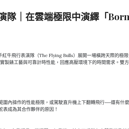
隊｜在雲端極限中演繹「Born T
攜手紅牛飛行表演隊（The Flying Bulls）展開一場橫跨
實製錶工藝與可靠計時性能，回應高壓環境下的時間需求。雙方
圍內操作的性能極限，或駕駛直升機上下翻轉飛行──還有什麼比這
帝舵表成為其合作夥伴的原因！