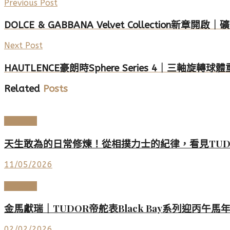
Previous Post
DOLCE & GABBANA Velvet Collectio
Next Post
HAUTLENCE豪朗時Sphere Series 4｜三軸
Related
Posts
高端鐘錶
天生敢為的日常修煉！從相撲力士的紀律，看見TU
11/05/2026
高端鐘錶
金馬獻瑞｜TUDOR帝舵表Black Bay系列迎丙午馬
02/02/2026