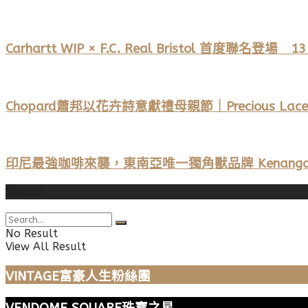
Carhartt WIP × F.C. Real Bristol 首度聯
Chopard蕭邦以花卉詩意獻禮母親節｜Precious Lace與
印尼最強咖啡來襲，東南亞唯一獨角獸品牌 Kenangan
Search
No Result
View All Result
VINTAGE富豪人生粉絲團