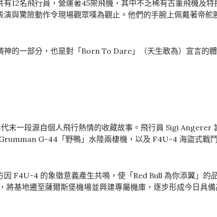
有12名飛行員，營運著45架飛機，其中不乏稀有古董飛機及
表演與驚險動作令現場觀眾嘆為觀止。他們的手腕上佩戴著帝舵
的一部分，也是對「Born To Dare」（天生敢為）宣言
0年代末一段源自個人飛行熱情的收藏故事。飛行員 Sigi Angerer 
rumman G-44「野鴨」水陸兩棲機，以及 F4U-4 海盜
的相遇，雙方因 F4U-4 的象徵意義產生共鳴，使「Red Bull 
求，將基地遷至薩爾斯堡機場並興建專屬機庫，逐步形成今日具