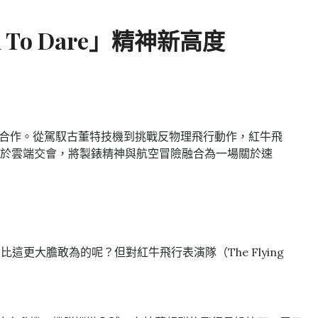
o Dare」精神新高度
天際的極限合作。從駕馭古董特技機到挑戰反物理飛行動作，紅牛飛
於雲端交會，將製錶精神與航空冒險融合為一場關於速
更大膽敢為的呢？但對紅牛飛行表演隊（The Flying