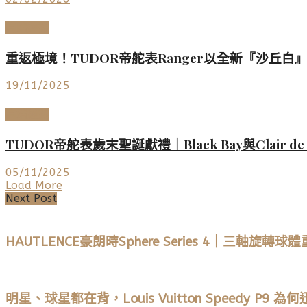
高端鐘錶
重返極境！TUDOR帝舵表Ranger以全新『沙丘白
19/11/2025
高端鐘錶
TUDOR帝舵表歲末聖誕獻禮｜Black Bay與Clair d
05/11/2025
Load More
Next Post
HAUTLENCE豪朗時Sphere Series 4｜三軸
明星、球星都在背，Louis Vuitton Speedy