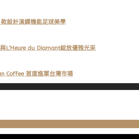
名登場 13 款設計演繹機能足球美學
L'Heure du Diamant綻放優雅光采
 Coffee 首度進軍台灣市場