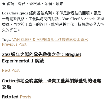
★ 後調：橡苔、香根草、茉莉、琥珀
Les Classiques 經典香氛系列，不僅是對過往的回顧，更是
一場關於風格、工藝與時間的對話。Van Cleef & Arpels 透過
香氣，再次證明真正的經典，能夠跨越世代，持續散發動人恆
久的光芒。
Tags:
VAN CLEEF & ARPELS
梵克雅寶
鋒恩香水
香水
Previous Post
250 週年之際的承先啟後之作：Breguet
Experimental 1 腕錶
Next Post
Cartier卡地亞晚宴錶｜珠寶工藝與製錶藝術的璀璨
交融
Related
Posts