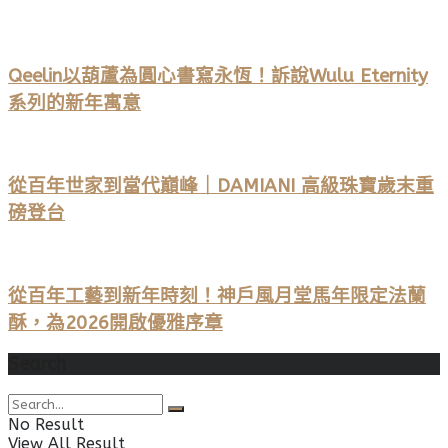
Qeelin以葫蘆為圓心書寫永恆！訴說Wulu Eternity
系列的新年寓意
從百年世家到當代巔峰｜DAMIANI 高級珠寶歲末重
磅登台
從百年工藝到新年時刻！神戶風月堂馬年限定法蘭
酥，為2026開啟優雅序章
Search
No Result
View All Result