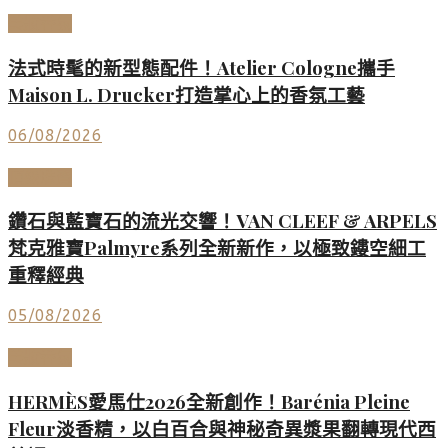
美妝香氛
法式時髦的新型態配件！Atelier Cologne攜手
Maison L. Drucker打造掌心上的香氛工藝
06/08/2026
頂級珠寶
鑽石與藍寶石的流光交響！VAN CLEEF & ARPELS
梵克雅寶Palmyre系列全新新作，以極致鏤空細工
重釋經典
05/08/2026
美妝香氛
HERMÈS愛馬仕2026全新創作！Barénia Pleine
Fleur淡香精，以白百合與神秘奇異漿果翻轉現代西