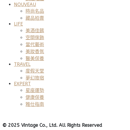
NOUVEAU
時尚名品
藏品拍賣
LIFE
美酒佳餚
空間傢飾
當代藝術
美妝香氛
醫美保養
TRAVEL
度假天堂
夢幻旅宿
EXPERT
星座運勢
健康保養
雅仕指南
© 2025 Vintage Co., Ltd. All Rights Reserved