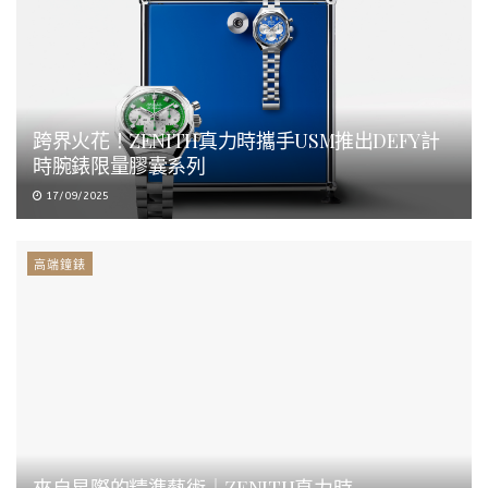
跨界火花！ZENITH真力時攜手USM推出DEFY計
時腕錶限量膠囊系列
17/09/2025
高端鐘錶