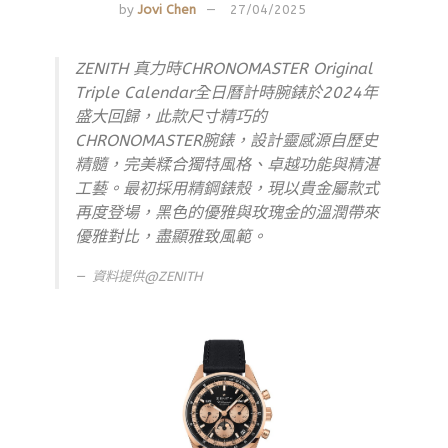
by
Jovi Chen
27/04/2025
ZENITH 真力時CHRONOMASTER Original
Triple Calendar全日曆計時腕錶於2024年
盛大回歸，此款尺寸精巧的
CHRONOMASTER腕錶，設計靈感源自歷史
精髓，完美糅合獨特風格、卓越功能與精湛
工藝。最初採用精鋼錶殼，現以貴金屬款式
再度登場，黑色的優雅與玫瑰金的溫潤帶來
優雅對比，盡顯雅致風範。
資料提供@ZENITH