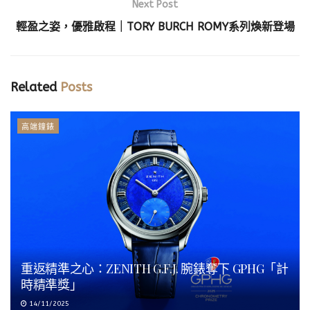
Next Post
輕盈之姿，優雅啟程｜TORY BURCH ROMY系列煥新登場
Related
Posts
高端鐘錶
重返精準之心：ZENITH G.F.J. 腕錶奪下 GPHG「計
時精準獎」
14/11/2025