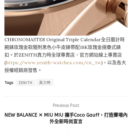
CHRONOMASTER Original Triple Calendar全日曆計時
腕錶玫瑰金款隨附黑色小牛皮錶帶配18K玫瑰金摺疊式錶
扣。於ZENITH真力時全球專賣店、官方網站線上專賣店
(
https://www.zenith-watches.com/en_tw
)，以及各大
授權經銷商發售。
Tags:
ZENITH
真力時
Previous Post
NEW BALANCE ✕ MIU MIU 攜手Coco Gauff，打造賽場內
外全新時尚宣言