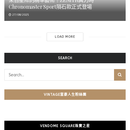
來自星際的精準藝術｜ZENITH真力時
Chronomaster Sport隕石款正式登場
27/08/2025
LOAD MORE
SEARCH
VINTAGE富豪人生粉絲團
VENDOME SQUARE珠寶之星