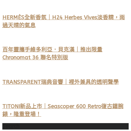
HERMÈS全新香氛｜H24 Herbes Vives淡香精，雨
過天晴的氣息
百年靈攜手維多利亞．貝克漢｜推出限量
Chronomat 36 聯名特別版
TRANSPARENT瑞典音響｜裡外兼具的透明聲學
TITONI新品上市｜Seascoper 600 Retro復古鐳腕
錶，隆重登場！
Search