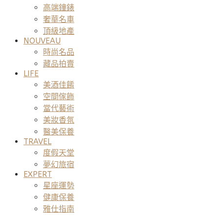
高端鐘錶
奢華名車
頂級地產
NOUVEAU
時尚名品
藏品拍賣
LIFE
美酒佳餚
空間傢飾
當代藝術
美妝香氛
醫美保養
TRAVEL
度假天堂
夢幻旅宿
EXPERT
星座運勢
健康保養
雅仕指南