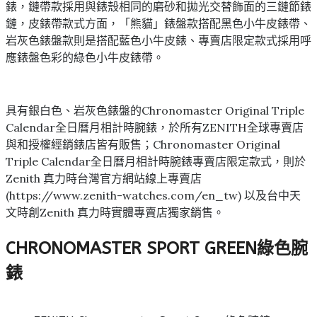
錶，鏈帶款採用與錶殼相同的磨砂和拋光交替飾面的三鏈節錶
鏈，皮錶帶款式方面，「熊貓」錶盤款搭配黑色小牛皮錶帶、
岩灰色錶盤款則是搭配藍色小牛皮錶、專賣店限定款式採用呼
應錶盤色彩的綠色小牛皮錶帶。
具有銀白色、岩灰色錶盤的Chronomaster Original Triple
Calendar全日曆月相計時腕錶，於所有ZENITH全球專賣店
與和授權經銷錶店皆有販售；Chronomaster Original
Triple Calendar全日曆月相計時腕錶專賣店限定款式，則於
Zenith 真力時台灣官方網站線上專賣店
(https://www.zenith-watches.com/en_tw) 以及台中天
文時創Zenith 真力時實體專賣店獨家銷售。
CHRONOMASTER SPORT GREEN綠色腕
錶