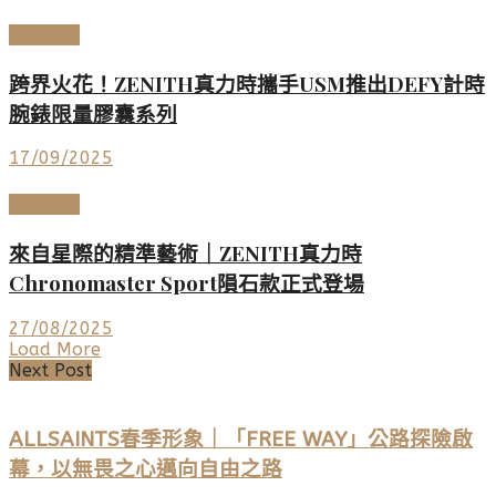
高端鐘錶
跨界火花！ZENITH真力時攜手USM推出DEFY計時
腕錶限量膠囊系列
17/09/2025
高端鐘錶
來自星際的精準藝術｜ZENITH真力時
Chronomaster Sport隕石款正式登場
27/08/2025
Load More
Next Post
ALLSAINTS春季形象｜「FREE WAY」公路探險啟
幕，以無畏之心邁向自由之路