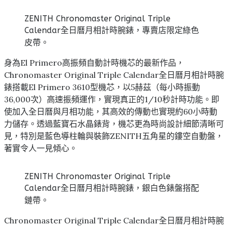
ZENITH Chronomaster Original Triple
Calendar全日曆月相計時腕錶，專賣店限定綠色
皮帶。
身為El Primero高振頻自動計時機芯的最新作品，
Chronomaster Original Triple Calendar全日曆月相計時腕
錶搭載El Primero 3610型機芯，以5赫茲（每小時振動
36,000次）高速振頻運作，實現真正的1/10秒計時功能。即
使加入全日曆與月相功能，其高效的傳動也實現約60小時動
力儲存。透過藍寶石水晶錶背，機芯更為時尚設計細節清晰可
見，特別是藍色導柱輪與裝飾ZENITH五角星的鏤空自動盤，
著實令人一見傾心。
ZENITH Chronomaster Original Triple
Calendar全日曆月相計時腕錶，銀白色錶盤搭配
鏈帶。
Chronomaster Original Triple Calendar全日曆月相計時腕