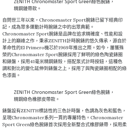
ZENITH Chronomaster Sport Green綠色腕錶，
精鋼鏈帶款。
自問世三年以來，Chronomaster Sport腕錶已留下經典印
記，成為眾多運動計時腕錶之中的出眾典範。
Chronomaster Sport腕錶是品牌在追求精確度、性能和設
計上的巔峰之作，秉承ZENITH計時腕錶的悠久傳承，源自於
革命性的El Primero機芯於1969年推出之際。如今，屢獲殊
榮的Chronomaster Sport腕錶採用了鮮明的綠色陶瓷錶圈
和錶盤，採用41毫米精鋼錶殼，搭配泵式計時按鈕，這種色
調和對比的變化延伸到錶盤之上，採用了與陶瓷錶圈相配的綠
色漆面。
ZENITH Chronomaster Sport Green綠色腕錶，
精鋼綠色橡膠皮帶款。
錶盤設有ZENITH標誌性的三色計時盤，色調為灰色和藍色，
呈現Chronomaster系列一貫的專屬特色。Chronomaster
Sport Green綠色腕錶首次採用全新整合式橡膠錶帶，採用柔