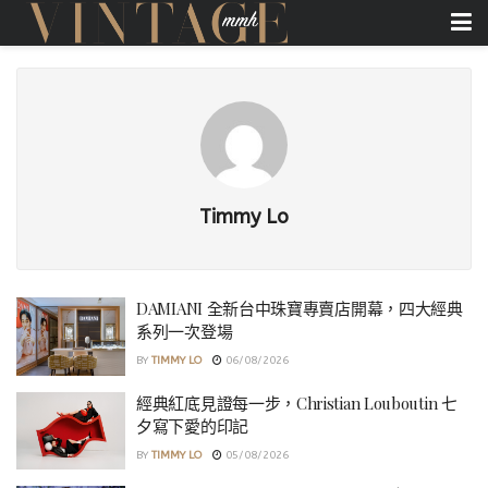
Timmy Lo
DAMIANI 全新台中珠寶專賣店開幕，四大經典
系列一次登場
BY
TIMMY LO
06/08/2026
經典紅底見證每一步，Christian Louboutin 七
夕寫下愛的印記
BY
TIMMY LO
05/08/2026