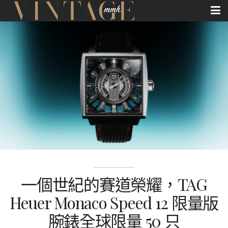
一個世紀的賽道榮耀，TAG
Heuer Monaco Speed 12 限量版
腕錶全球限量 50 只