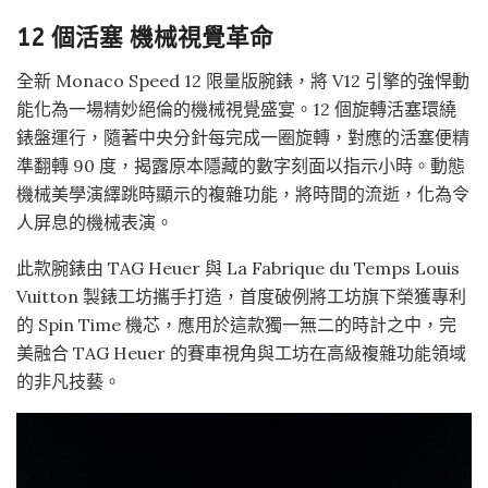
12 個活塞 機械視覺革命
全新 Monaco Speed 12 限量版腕錶，將 V12 引擎的強悍動
能化為一場精妙絕倫的機械視覺盛宴。12 個旋轉活塞環繞
錶盤運行，隨著中央分針每完成一圈旋轉，對應的活塞便精
準翻轉 90 度，揭露原本隱藏的數字刻面以指示小時。動態
機械美學演繹跳時顯示的複雜功能，將時間的流逝，化為令
人屏息的機械表演。
此款腕錶由 TAG Heuer 與 La Fabrique du Temps Louis
Vuitton 製錶工坊攜手打造，首度破例將工坊旗下榮獲專利
的 Spin Time 機芯，應用於這款獨一無二的時計之中，完
美融合 TAG Heuer 的賽車視角與工坊在高級複雜功能領域
的非凡技藝。