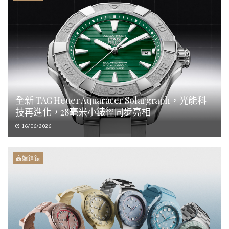
全新 TAG Heuer Aquaracer Solargraph，光能科
技再進化，28毫米小錶徑同步亮相
16/06/2026
高端鐘錶