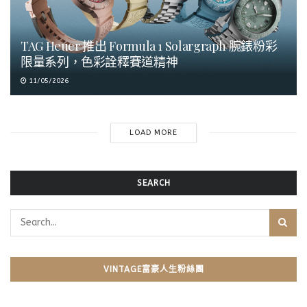
TAG Heuer 推出 Formula 1 Solargraph 腕錶粉彩
限量系列，色彩詮釋賽道精神
11/05/2026
LOAD MORE
SEARCH
VINTAGE富豪人生粉絲團