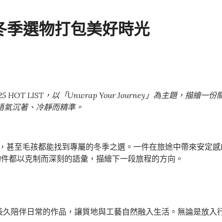
. 冬季選物打包美好時光
5 HOT LIST，以「Unwrap Your Journey」為主
語氣沉著、冷靜而精準。
到孩子，甚至毛孩都能找到專屬的冬季之選。一件在旅途中帶來安
物件都以克制而深刻的語彙，描繪下一段旅程的方向。
選擇能長久陪伴日常的作品，讓質地與工藝自然融入生活。無論是放