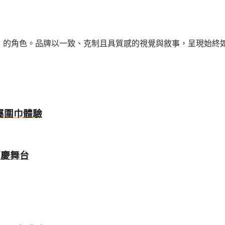
的地」的角色。品牌以一致、克制且具質感的視覺與敘事，呈現始終如
專屬圍巾體驗
節慶舞台