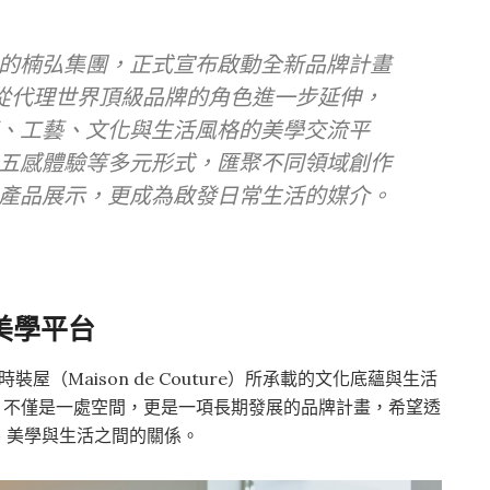
的楠弘集團，正式宣布啟動全新品牌計畫
聚所」，從代理世界頂級品牌的角色進一步延伸，
、工藝、文化與生活風格的美學交流平
五感體驗等多元形式，匯聚不同領域創作
產品展示，更成為啟發日常生活的媒介。
美學平台
屋（Maison de Couture）所承載的文化底蘊與生活
學聚所」不僅是一處空間，更是一項長期發展的品牌計畫，希望透
、美學與生活之間的關係。