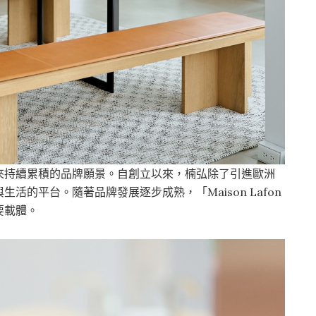
來持續累積的品牌願景。自創立以來，楠弘除了引進歐洲
的平台。隨著品牌發展逐步成熟，「Maison Lafon
要載體。