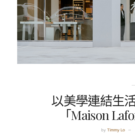
以美學連結生活
「Maison L
by
Timmy Lo