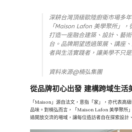
深耕台灣頂級歐陸廚衛市場多年
「Maison Lafon 美學
打造一座融合建築、設計、藝術
台。品牌期望透過策展、講座、
者與生活實踐者，讓美學不只是
資料來源@楠弘集團
從品牌初心出發 建構跨域生活
「Maison」源自法文，意指「家」，亦代表高級時裝
品味。對楠弘而言，「Maison Lafon 美
過開放交流的場域，讓每位造訪者自在探索設計