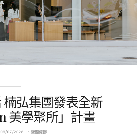
 楠弘集團發表全新
afon 美學聚所」計畫
08/07/2026
in
空間傢飾