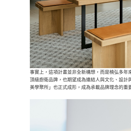
事實上，這項計畫並非全新構想，而是楠弘多年
頂級廚衛品牌，也期望成為連結人與文化、設計與生活
美學聚所」也正式成形，成為承載品牌理念的重