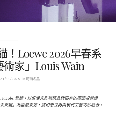
Loewe 2026早春系
」Louis Wain
21/11/2025
in
時尚名品
ijn Jacobs 掌鏡，以鮮活光影構築品牌獨有的極簡視覺語
筆下的「未來貓」為靈感來源，將幻想世界與現代工藝巧妙融合，