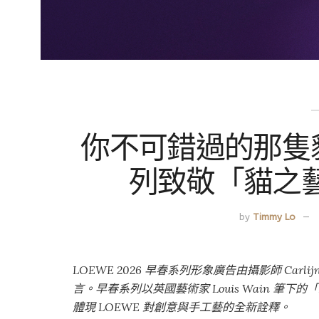
你不可錯過的那隻貓！
列致敬「貓之藝術家
by
Timmy Lo
LOEWE 2026 早春系列形象廣告由攝影師 Carl
言。
早春系列以英國藝術家 Louis Wain 
體現 LOEWE 對創意與手工藝的全新詮釋。