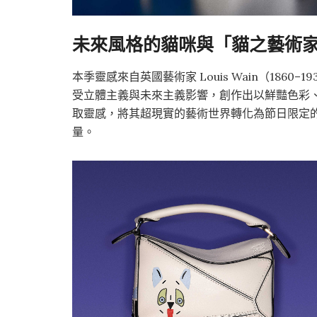
未來風格的貓咪與「貓之藝術家」Lo
本季靈感來自英國藝術家 Louis Wain（186
受立體主義與未來主義影響，創作出以鮮豔色彩、
取靈感，將其超現實的藝術世界轉化為節日限定
量。