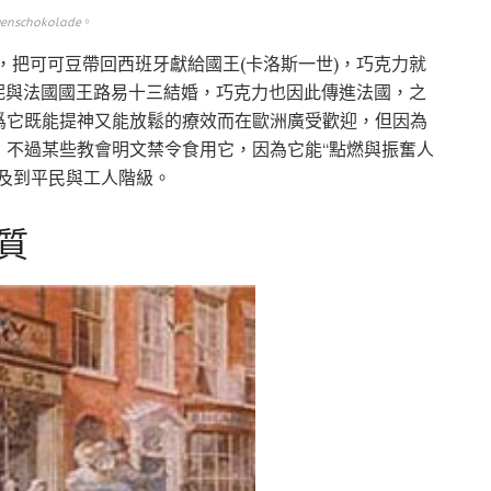
enschokolade
。
者，把可可豆帶回西班牙獻給國王(卡洛斯一世)，巧克力就
安妮與法國國王路易十三結婚，巧克力也因此傳進法國，之
爲它既能提神又能放鬆的療效而在歐洲廣受歡迎，但因為
，不過某些教會明文禁令食用它，因為它能“點燃與振奮人
及到平民與工人階級。
質