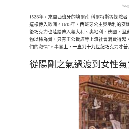
Morg
1528年，來自西班牙的埃爾南·科爾特斯等探險
這樣傳入歐洲。1615年，西班牙公主奧地利的
後巧克力也陸續傳入義大利、奧地利、德國，因
物以稀為貴，只有王公貴族等上流社會消費得起
們的激情”。事實上，一直到十九世紀巧克力才普
從陽剛之氣過渡到女性氣