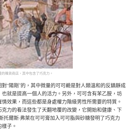
街邊的雜貨商店，其中包含了巧克力。
對“陽剛”的，其中微量的可可鹼是對人類溫和的反鎮靜成
，也就是提高一個人的活力。另外，可可含有苯乙胺，坊
催情效果，而這些都是身處權力階級男性所需要的特質。
巧克力的看法發生了天翻地覆的改變，它開始和健康、下
·斯托爾斯·弗萊在可可膏加入可可脂與砂糖發明了巧克力
的樣子。