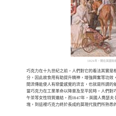
1824年，開在英國
巧克力在十九世紀之前，人們對它的看法其實是相
分，因此故食用有助提升精神，增強興奮等功效
間流傳能使人有戀愛感覺的流言，也就是所謂的
當巧克力在工業革命以降普及至平民時，人們對
午茶等女性特質連結，而1847年，英國人喬瑟夫
塊，到這裡巧克力終於長成約莫現代我們所熟悉