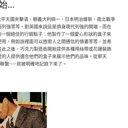
始…
及太平天國夾擊清、朝義大利統一、日本明治維新、南北戰爭
西列強等等。對英國來說這是擠身現代列強的開端，而在
ry也想到一個絕佳的行銷點子：他製作了一個愛心形狀的盒子來
使用，例如說裡面可以放戀人之間通信的情書等等，並希
從此之後，巧克力製造商開始提供各種用絲帶或花邊裝飾
愛的人提供適合他們的盒子來展示他們的品味。從那天
聯繫——就被明確地記錄下來了。