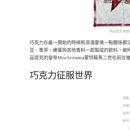
阿茲提克帝國
巧克力在最一開始的時候和浪漫愛情一點關係都
豆、香草、蜂蜜與其他香料一起製成的飲料，被阿茲提
茲提克的皇帝Moctezuma蒙特蘇馬二世在前往
巧克力征服世界
自美
可做
洲非
原作