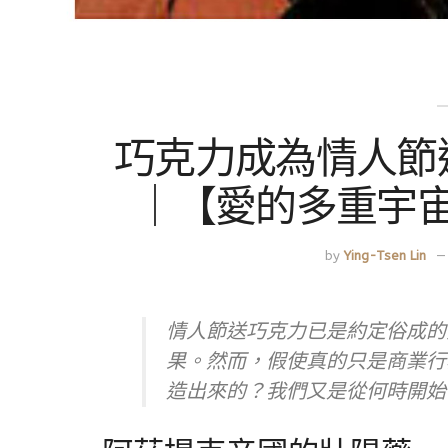
巧克力成為情人節
｜【愛的多重宇
by
Ying-Tsen Lin
情人節送巧克力已是約定俗成的
果。然而，假使真的只是商業行為
造出來的？我們又是從何時開始