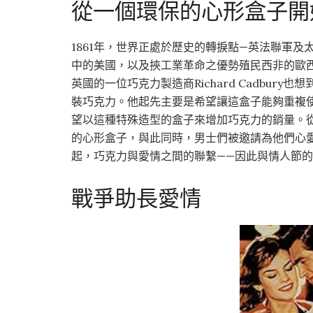
從一個環保的心形盒子開
1861年，世界正處於歷史的轉捩點—英法聯軍
中的美國，以及挾工業革命之優勢殖民西非的歐
英國的一位巧克力製造商Richard Cadbu
裝巧克力。他起先主要是希望讓這盒子能夠重複
望以這種特殊造型的盒子來增加巧克力的銷量。
的心形盒子，與此同時，男士們被邀請為他們心
起，巧克力與愛情之間的聯繫——因此與情人節的
戰爭助長愛情