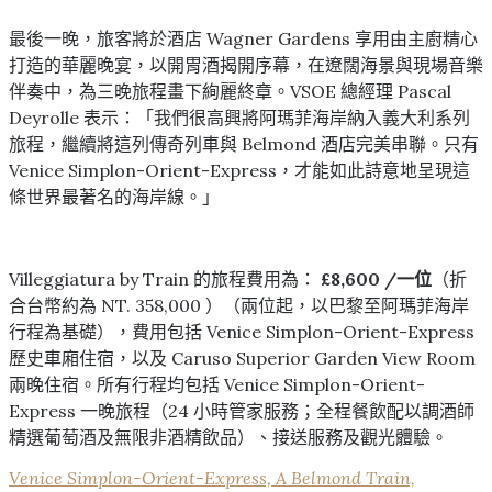
最後一晚，旅客將於酒店 Wagner Gardens 享用由主廚精心
打造的華麗晚宴，以開胃酒揭開序幕，在遼闊海景與現場音樂
伴奏中，為三晚旅程畫下絢麗終章。VSOE 總經理 Pascal
Deyrolle 表示：「我們很高興將阿瑪菲海岸納入義大利系列
旅程，繼續將這列傳奇列車與 Belmond 酒店完美串聯。只有
Venice Simplon-Orient-Express，才能如此詩意地呈現這
條世界最著名的海岸線。」
Villeggiatura by Train 的旅程費用為：
£8,600 /一位
（折
合台幣約為 NT. 358,000 ）（兩位起，以巴黎至阿瑪菲海岸
行程為基礎），費用包括 Venice Simplon-Orient-Express
歷史車廂住宿，以及 Caruso Superior Garden View Room
兩晚住宿。所有行程均包括 Venice Simplon-Orient-
Express 一晚旅程（24 小時管家服務；全程餐飲配以調酒師
精選葡萄酒及無限非酒精飲品）、接送服務及觀光體驗。
Venice Simplon-Orient-Express, A Belmond Train,