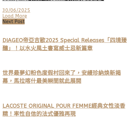
30/06/2025
Load More
Next Post
DIAGEO帝亞吉歐2025 Special Releases「四境臻
釀」！以水火風土書寫威士忌新篇章
世界最夢幻粉色度假村回來了，安縵珍納焕新揭
幕，馬拉喀什最美瞬間就此展開
LACOSTE ORIGINAL POUR FEMME經典女性淡香
精！率性自信的法式優雅再現