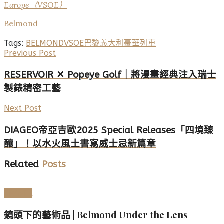
Europe（VSOE）
Belmond
Tags:
BELMOND
VSOE
巴黎
義大利
豪華列車
Previous Post
RESERVOIR ✕ Popeye Golf｜將漫畫經典注入瑞士
製錶精密工藝
Next Post
DIAGEO帝亞吉歐2025 Special Releases「四境臻
釀」！以水火風土書寫威士忌新篇章
Related
Posts
TRAVEL
鏡頭下的藝術品 | Belmond Under the Lens