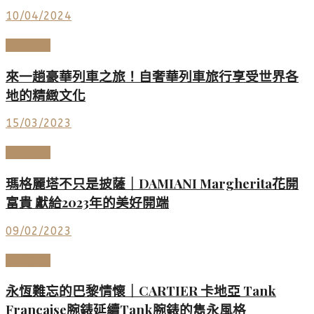
10/04/2024
度假天堂
來一趟豪華列車之旅！自奢華列車旅行享受世界各
地的精緻文化
15/03/2023
頂級珠寶
瑪格麗塔不只是披薩｜DAMIANI Margherita花開
富貴 獻給2023年的美好開端
09/02/2023
高端鐘錶
永恆難忘的巴黎情懷｜CARTIER 卡地亞 Tank
Française腕錶延續Tank腕錶的雋永風格