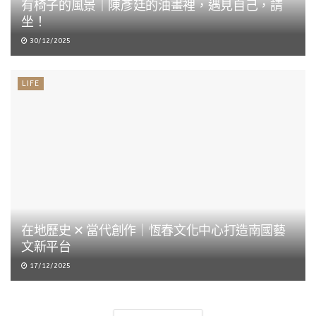
有椅子的風景｜陳彥廷的油畫裡，遇見自己，請
坐！
30/12/2025
LIFE
在地歷史 ✕ 當代創作｜恆春文化中心打造南國藝
文新平台
17/12/2025