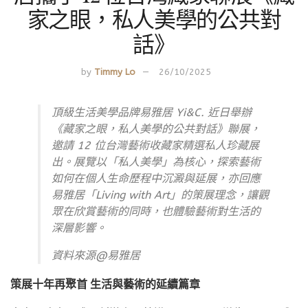
家之眼，私人美學的公共對
話》
by
Timmy Lo
26/10/2025
頂級生活美學品牌易雅居 Yi&C. 近日舉辦
《藏家之眼，私人美學的公共對話》聯展，
邀請 12 位台灣藝術收藏家精選私人珍藏展
出。展覽以「私人美學」為核心，探索藝術
如何在個人生命歷程中沉澱與延展，亦回應
易雅居「Living with Art」的策展理念，讓觀
眾在欣賞藝術的同時，也體驗藝術對生活的
深層影響。
資料來源@易雅居
策展十年再聚首 生活與藝術的延續篇章