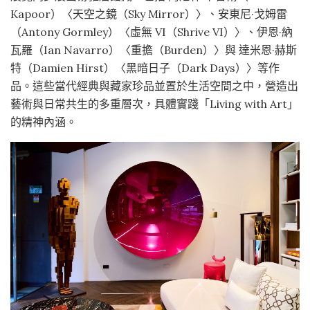
Kapoor）〈天空之鏡（Sky Mirror）〉、安東尼·戈姆雷
（Antony Gormley）〈虛無 VI（Shrive VI）〉、伊恩·納
瓦羅（Ian Navarro）〈重擔（Burden）〉與 達米恩·赫斯
特（Damien Hirst）〈黑暗日子（Dark Days）〉等作
品。這些當代經典與藏家珍品並置於生活空間之中，營造出
藝術與日常共生的多重層次，具體實踐「Living with Art」
的精神內涵。