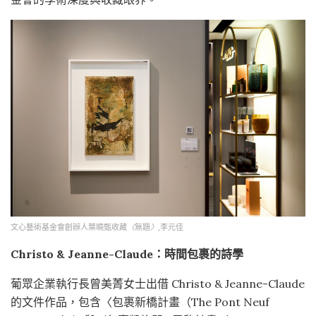
文心藝術基金會創辦人葉曉甄收藏
〈
無題
〉
,李元佳
Christo & Jeanne-Claude：時間包裹的詩學
葡眾企業執行長曾美菁女士出借 Christo & Jeanne-Claude
的文件作品，包含〈包裹新橋計畫（The Pont Neuf