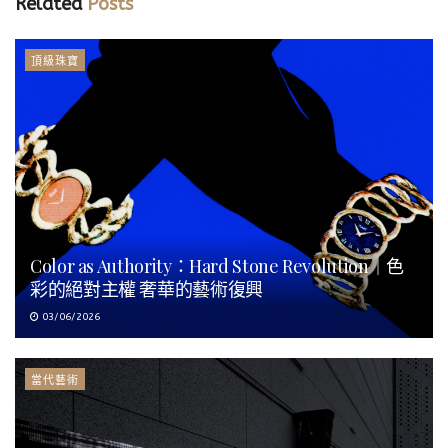
Related
Posts
頂級珠寶
Color as Authority：Hard Stone Revolution｜色
彩的絕對主權 奢華的藝術復興
03/06/2026
當代藝術