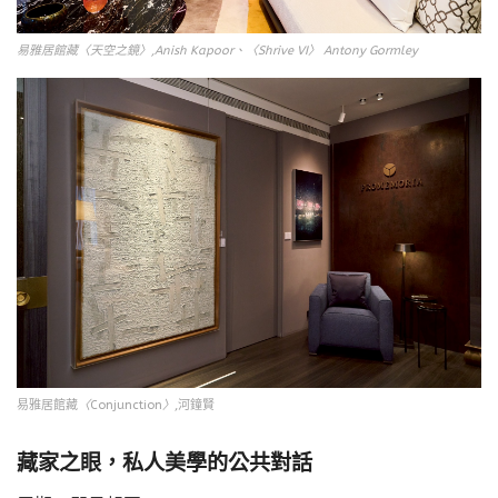
易雅居館藏〈天空之鏡〉,Anish Kapoor、〈Shrive VI〉 Antony Gormley
易雅居館藏
〈
Conjunction
〉
,河鐘賢
藏家之眼，私人美學的公共對話