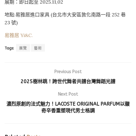
展期：即日起至 2025.11,02
地點:易雅居進口家具 (台北市大安區敦化南路一段 252 巷
23 號)
易雅居 Yi&C.
Tags:
展覽
藝術
Previous Post
2025樹林跳！跨世代舞者共譜台灣舞蹈光譜
Next Post
濃烈原創的法式魅力！LACOSTE ORIGINAL PARFUM以馥
奇辛香重塑現代男士格調