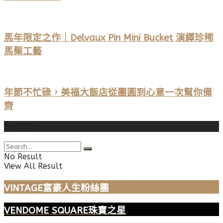
馬年限定之作｜Delvaux Pin Mini Bucket 演繹珍稀
馬鬃工藝
年節不忙碌，美福大飯店從團圓到心意一次幫你備
齊
Search
No Result
View All Result
VINTAGE富豪人生粉絲團
VENDOME SQUARE珠寶之星