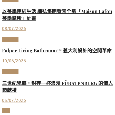
以美學連結生活 楠弘集團發表全新「Maison Lafon
美學聚所」計畫
08/07/2026
空間傢飾
Falper Living Bathroom™ 義大利設計的空間革命
10/06/2026
空間傢飾
三世紀瓷藝，封存一杯浪漫 FÜRSTENBERG 的情人
節獻禮
05/02/2026
LIFE