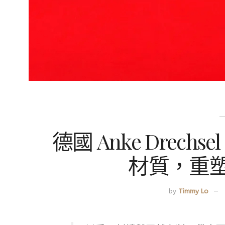
德國 Anke Drec
材質，重
by
Timmy Lo