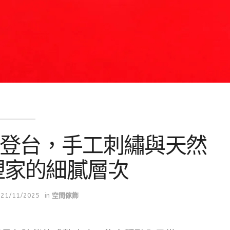
hsel 登台，手工刺繡與天然
塑家的細膩層次
21/11/2025
in
空間傢飾