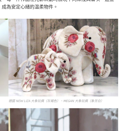
，成為安定心緒的温柔物件。
德國 NEW LIZA 大象玩偶（灰褐色）、MEGAN 大象玩偶（象牙白）