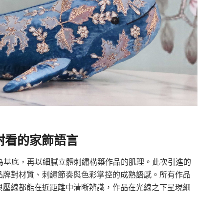
耐看的家飾語言
天然布料為基底，再以細膩立體刺繡構築作品的肌理。此次引進的
品牌對材質、刺繡節奏與色彩掌控的成熟語感。所有作品
與壓線都能在近距離中清晰辨識，作品在光線之下呈現細