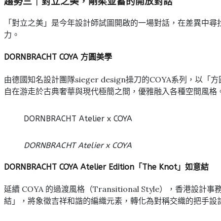
趨勢三
｜
對立之美，剛柔並蓄的開放對話
「對立之美」是今年設計師試圖開啟的一場對話，在差異中尋
力。
DORNBRACHT COYA 方圓美學
由德國知名設計團隊sieger design操刀的COYA系列
自在游走於古典奢華與現代極簡之間，優雅融入各種空間風格
DORNBRACHT Atelier x COYA
DORNBRACHT Atelier x COYA
DORNBRACHT COYA Atelier Edition「The Knot」如意結
延續 COYA 的過渡風格（Transitional Style），香港設
結」，將象徵吉祥和諧的編織元素，轉化為對稱交織的把手設