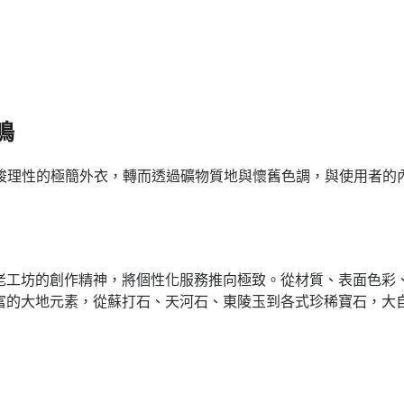
鳴
峻理性的極簡外衣，轉而透過礦物質地與懷舊色調，與使用者的
Atelier 汲取古老工坊的創作精神，將個性化服務推向極致。從材質、
融入豐富的大地元素，從蘇打石、天河石、東陵玉到各式珍稀寶石