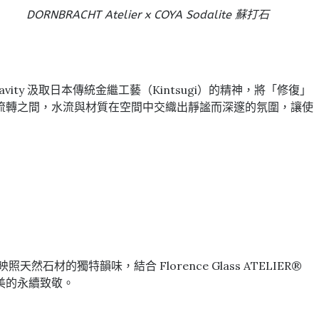
DORNBRACHT Atelier x COYA Sodalite 蘇打石
ity 汲取日本傳統金繼工藝（Kintsugi）的精神，將「修復」
流轉之間，水流與材質在空間中交織出靜謐而深邃的氛圍，讓使
材的獨特韻味，結合 Florence Glass ATELIER®
美的永續致敬。