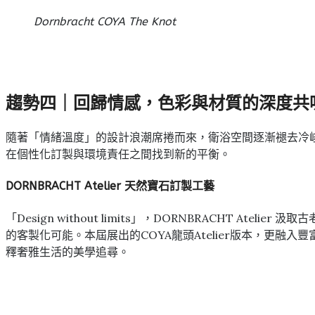
Dornbracht COYA The Knot
趨勢四
｜
回歸情感，色彩與材質的深度共
隨著「情緒溫度」的設計浪潮席捲而來，衛浴空間逐漸褪去冷
在個性化訂製與環境責任之間找到新的平衡。
DORNBRACHT Atelier 天然寶石訂製工藝
「Design without limits」，DORNBRACHT 
的客製化可能。本屆展出的COYA龍頭Atelier版本，更
釋奢雅生活的美學追尋。