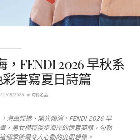
ENDI 2026 早秋系
色彩書寫夏日詩篇
21/05/2026
in
時尚名品
，海風輕拂、陽光傾瀉，FENDI 2026 早
畫，男女模特漫步海岸的愜意姿態，勾勒
這個季節最令人心動的度假想像。