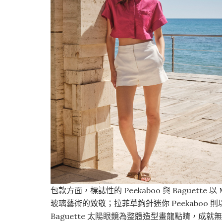
包款方面，標誌性的 Peekaboo 與 Baguett
玻璃藝術的致敬；拉菲草鉤針迷你 Peekaboo 則以
Baguette 太陽眼鏡為整體造型畫龍點睛，成