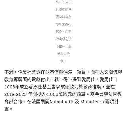
Manuterra
計畫中的各
園林將會在
學年末進行
移交，由新
的班級在接
下來一年繼
續負責維
護。
不過，企業社會責任並不僅環保這一項目，而在人文關懷與
教育等層面的貢獻付出，就不得不提到愛馬仕。愛馬仕自
2008年成立愛馬仕基金會以來便致力於教育推廣，並在
2018-2023 年間投入4,000萬歐元的預算。基金會與法國教
育部合作，在法國展開Manufacto 及 Manuterra 兩項計
畫。