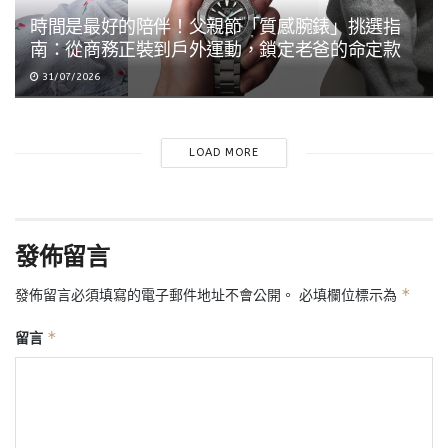
時間是最好的陪伴！父親節「質感腕錶」挑選指
南：從商務正裝到戶外運動，鎖定老爸的命定款
31/07/2026
LOAD MORE
發佈留言
*
發佈留言必須填寫的電子郵件地址不會公開。
必填欄位標示為
*
留言