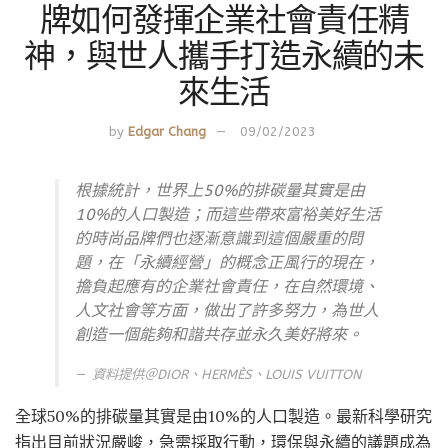
牌如何發揮企業社會責任精
神，與世人攜手打造永續的未
來生活
by
Edgar Chang
09/02/2023
根據統計，世界上50%的排碳量其實是由
10%的人口製造；而這些帶來富裕美好生活
的時尚品牌們也逐漸意識到這個嚴重的問
題，在「永續經營」的概念正風行的現在，
擔負起應有的企業社會責任，在自然環境、
人文社會等方面，做出了許多努力，為世人
創造一個能夠和諧共存並永久美好將來。
資料提供＠DIOR、HERMÈS、LOUIS VUITTON
全球50%的排碳量其實是由10%的人口製造。最新科學研究
指出目前狀況嚴峻，急需採取行動，環保與永續的議題成為