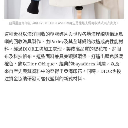
亞得里亞海印花 PARLEY OCEAN PLASTIC®再生尼龍塔夫綢可收納式風衣夾克。
這種素材以海洋回收的塑膠碎片與世界各地海岸線與偏遠島
嶼的回收漁具製作，由Parley及其全球網絡改造成高性能材
料，經過DIOR工坊加工處理，製成高品質的緹花布、網眼
布及科技帆布。這些面料兼具美觀與環保，打造出藍色與暖
橙色、飾以Dior Oblique、經典的bayadères 刺繡，以及
來自歷史典藏資料中的亞得里亞海印花。同時，DIOR也投
注資金協助研發可替代塑料的新式材料。