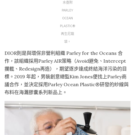
水壺附
PARLEY
OCEAN
PLASTIC®
再生尼龍
袋。
DIOR則是與環保非營利組織 Parley for the Oceans 合
作，該組織採用Parley AIR策略（Avoid避免、Intercept
攔截、Redesign再造），期望逐步達成終結海洋污染的目
標。2019 年起，男裝創意總監Kim Jones便找上Parley商
議合作，並決定採用Parley Ocean Plastic®研發的紗線與
布料在海灘膠囊系列新品上。