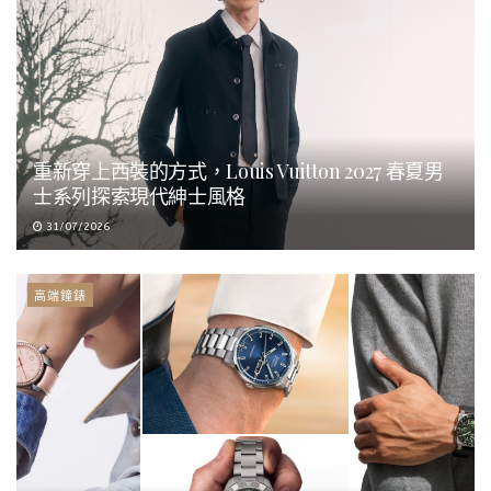
重新穿上西裝的方式，Louis Vuitton 2027 春夏男
士系列探索現代紳士風格
31/07/2026
高端鐘錶