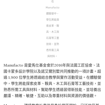
在
Manufacto
體驗營中，
學生將能探
索皮革、鞍
具、木工與
石膏等工藝
技術，並熟
悉所需工具
與材料。
Manufacto 是愛馬仕基金會於2016年與法國工匠協會、法
國卡蒙多設計學院以及諾艾爾別墅共同推動的一項計畫。超
過 1,900 位學生將透過結合教學與實作活動受益。在體驗營
中，學生將能探索皮革、鞍具、木工與石膏等工藝技術，並
熟悉所需工具與材料，幫助學生透過習得新技能，並培養出
嚴謹、精確、敏捷、互助以及尊重材料與資源的價值觀。