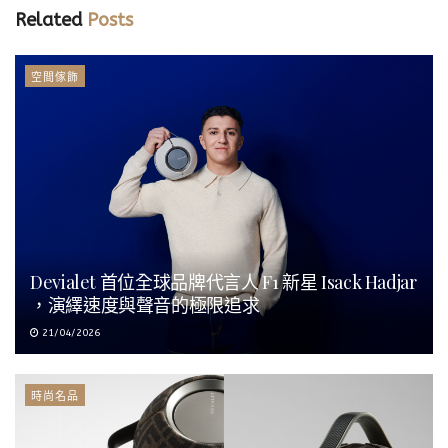
Related
Posts
空間傢飾
Devialet 首位全球品牌代言人 F1 新星 Isack Hadjar
，演繹速度與聲音的極限追求
21/04/2026
時尚名品