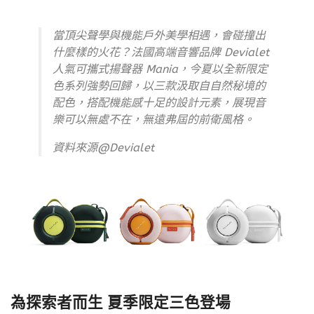
當頂尖聲學與機能戶外美學相遇，會碰撞出
什麼樣的火花？法國高端音響品牌 Devialet
人氣可攜式揚聲器 Mania，今夏以全新限定
色系列強勢回歸，以三款汲取自自然秘境的
配色，搭配機能感十足的設計元素，展現音
樂可以無處不在，無遠弗屆的前衛風格。
資料來源@Devialet
為探索者而生 夏季限定三色登場