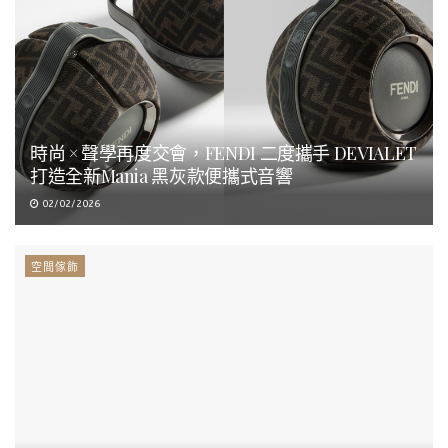
時尚 × 聲學再度交會，FENDI 二度攜手 DEVIALET
打造全新Mania 黑灰款便攜式音響
02/02/2026
空間傢飾