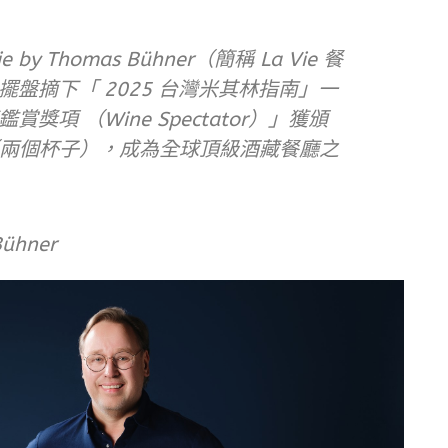
ie by Thomas Bühner（簡稱 La Vie 餐
盤摘下「 2025 台灣米其林指南」一
項 （Wine Spectator）」獲頒
ellence（兩個杯子），成為全球頂級酒藏餐廳之
ühner