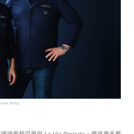
vier Yeung