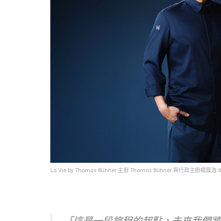
La Vie by Thomas Bühner 主廚 Thomas Bühner 與行政主廚楊展浩 Xa