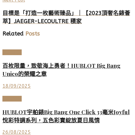
目標是「打造一枚藝術臻品」｜【2023頂奢名錶薈
萃】JAEGER-LECOULTRE 積家
Related
Posts
高端鐘錶
百枚限量，致敬海上勇者！HUBLOT Big Bang
Unico的榮耀之章
18/09/2025
高端鐘錶
HUBLOT宇舶錶Big Bang One Click 33毫米Joyful
悅彩特調系列，五色彩寶綻放夏日風情
26/08/2025