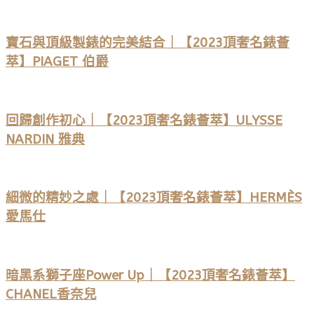
寶石與頂級製錶的完美結合｜【2023頂奢名錶薈
萃】PIAGET 伯爵
回歸創作初心｜【2023頂奢名錶薈萃】ULYSSE
NARDIN 雅典
細微的精妙之處｜【2023頂奢名錶薈萃】HERMÈS
愛馬仕
暗黑系獅子座Power Up｜【2023頂奢名錶薈萃】
CHANEL香奈兒