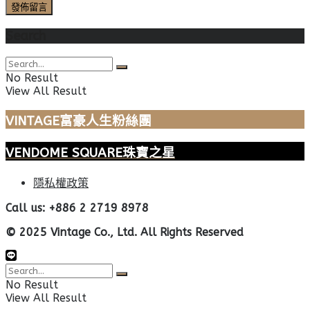
Search
No Result
View All Result
VINTAGE富豪人生粉絲團
VENDOME SQUARE珠寶之星
隱私權政策
Call us: +886 2 2719 8978
© 2025 Vintage Co., Ltd. All Rights Reserved
No Result
View All Result