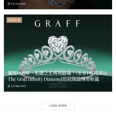
11/11/2025
頂級珠寶
璀璨65週年，名鑽之王再現巔峰！GRAFF格拉夫以
The Graff Infinity Diamond后冠開啟傳奇新篇
11/08/2025
LOAD MORE