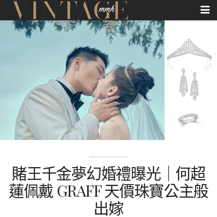
賭王千金夢幻婚禮曝光｜何超
蓮佩戴 GRAFF 天價珠寶公主般
出嫁