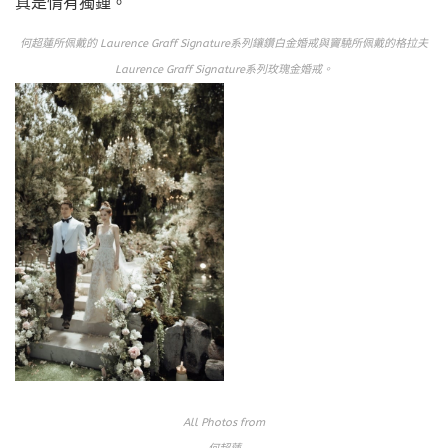
真是情有獨鍾。
何超蓮所佩戴的 Laurence Graff Signature系列鑲鑽白金婚戒與竇驍所佩戴的格拉夫
Laurence Graff Signature系列玫瑰金婚戒。
All Photos from