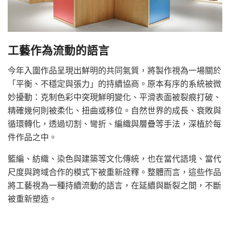
工藝作為流動的語言
今年入圍作品呈現出鮮明的共同氣質，將製作視為一場關於
「平衡、不穩定與張力」的持續協商。原本有序的系統被微
妙擾動：克制色彩中突現鮮明變化、平滑表面被裂痕打破、
精確幾何則被柔化、扭曲或移位。自然世界的成長、衰敗與
循環轉化，透過切割、彎折、編織與層疊等手法，深植於每
件作品之中。
籃編、紡織、染色與建築等文化傳統，也在當代語境、當代
尺度與跨域合作的模式下被重新詮釋。整體而言，這些作品
將工藝視為一種持續流動的語言，在延續與斷裂之間，不斷
被重新塑造。