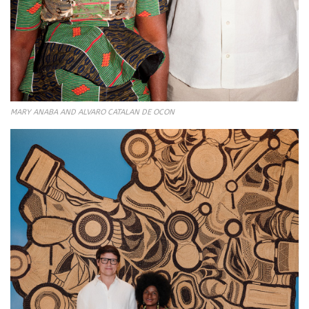
MARY ANABA AND ALVARO CATALAN DE OCON