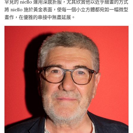
罕見的 niello 運用深感折服，尤其欣賞他以近乎繪畫的方式
將 niello 施於黃金表面，使每一個小立方體都宛如一幅微型
畫作，在優雅的串接中無盡延展。