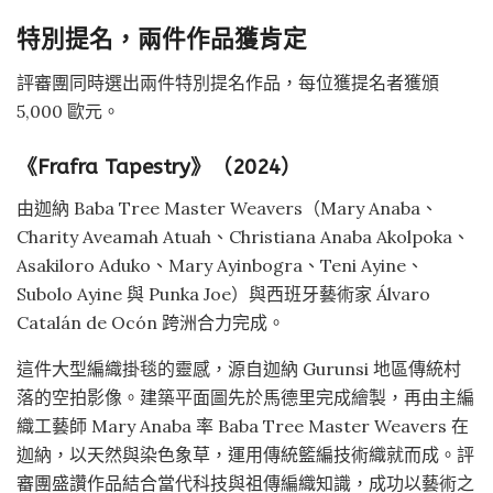
特別提名，兩件作品獲肯定
評審團同時選出兩件特別提名作品，每位獲提名者獲頒
5,000 歐元。
《Frafra Tapestry》（2024）
由迦納 Baba Tree Master Weavers（Mary Anaba、
Charity Aveamah Atuah、Christiana Anaba Akolpoka、
Asakiloro Aduko、Mary Ayinbogra、Teni Ayine、
Subolo Ayine 與 Punka Joe）與西班牙藝術家 Álvaro
Catalán de Ocón 跨洲合力完成。
這件大型編織掛毯的靈感，源自迦納 Gurunsi 地區傳統村
落的空拍影像。建築平面圖先於馬德里完成繪製，再由主編
織工藝師 Mary Anaba 率 Baba Tree Master Weavers 在
迦納，以天然與染色象草，運用傳統籃編技術織就而成。評
審團盛讚作品結合當代科技與祖傳編織知識，成功以藝術之