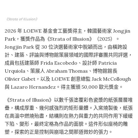
《Strata of Illusion》
2026 年 LOEWE 基金會工藝獎得主，韓國藝術家 Jongjin
Park，獲獎作品為《Strata of Illusion》（2025）。
Jongjin Park 從 30 位決選藝術家中脫穎而出，由橫跨設
計、建築、評論與博物館策展領域的國際評審團共同評選，
成員包括建築師 Frida Escobedo、設計師 Patricia
Urquiola、策展人 Abraham Thomas、博物館館長
Olivier Gabet，以及 LOEWE 創意總監 Jack McCollough
與 Lazaro Hernandez。得主獲頒 50,000 歐元獎金。
《Strata of Illusion》以數千張塗覆彩色瓷漿的紙張層層堆
疊，構成厚重、幾何感強烈的矩形量體。入窯燒製後，紙張
在高溫中燃燒殆盡，結構則在熱力與重力的共同作用下緩緩
下陷、變形，最終定格為作品的面貌。這件形似座椅的雕
塑，探索的正是控制與崩塌之間那道微妙的張力。