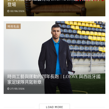
登場
02/06/2026
時尚名品
時尚工藝與運動的四年長跑｜LOEWE 與西班牙國
家足球隊共寫新章
27/05/2026
LOAD MORE