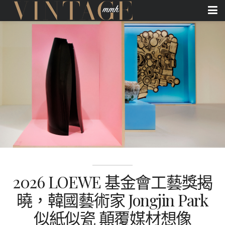
2026 LOEWE 基金會工藝獎揭
曉，韓國藝術家 Jongjin Park
似紙似瓷 顛覆媒材想像