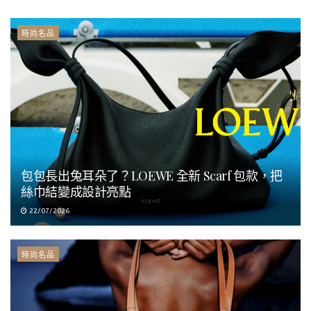
時尚名品
包包長出兔耳朵了？LOEWE 全新 Scarf 包款，把
絲巾結變成設計亮點
22/07/2026
時尚名品