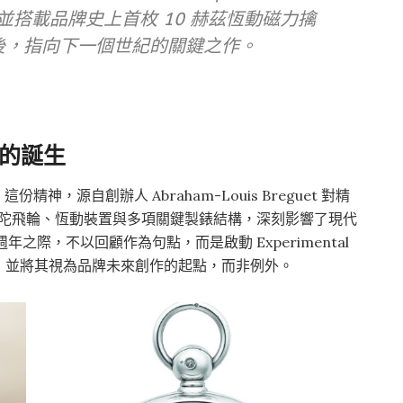
彙，並搭載品牌史上首枚 10 赫茲恆動磁力擒
年後，指向下一個世紀的關鍵之作。
l 的誕生
神，源自創辦人 Abraham-Louis Breguet 對精
出的陀飛輪、恆動裝置與多項關鍵製錶結構，深刻影響了現代
年之際，不以回顧作為句點，而是啟動 Experimental
，並將其視為品牌未來創作的起點，而非例外。