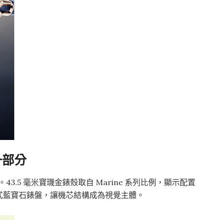
一部分
神。43.5 毫米寶璣金錶殼取自 Marine 系列比例，顯示配置
式藍寶石錶盤，讓機芯結構成為視覺主體。