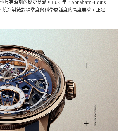
語境，也具有深刻的歷史意涵。1814 年，Abraham-Louis
師」，航海製錶對精準度與科學嚴謹度的高度要求，正是