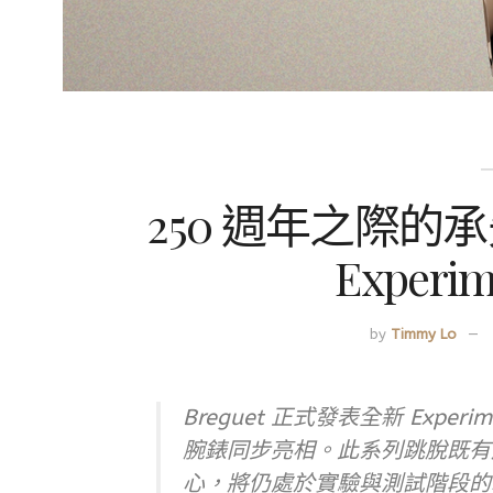
250 週年之際的承
Experim
by
Timmy Lo
Breguet 正式發表全新 Experim
腕錶同步亮相。此系列跳脫既有
心，將仍處於實驗與測試階段的製錶技