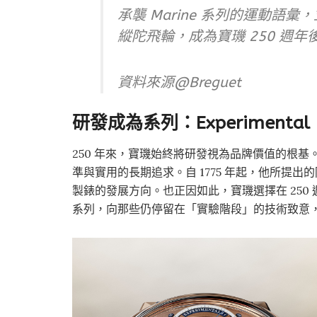
承襲 Marine 系列的運動語
縱陀飛輪，成為寶璣 250 週
資料來源@Breguet
研發成為系列：Experimenta
250 年來，寶璣始終將研發視為品牌價值的根基。這份精
準與實用的長期追求。自 1775 年起，他所提
製錶的發展方向。也正因如此，寶璣選擇在 250 週
系列，向那些仍停留在「實驗階段」的技術致意