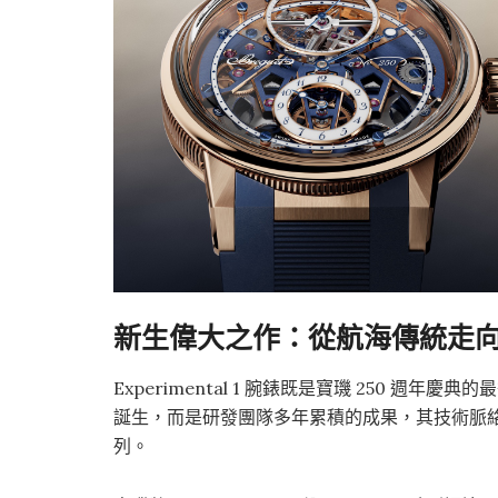
新生偉大之作：從航海傳統走
Experimental 1 腕錶既是寶璣 250 
誕生，而是研發團隊多年累積的成果，其技術脈絡橫跨 Clas
列。