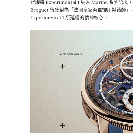
寶璣將 Experimental 1 納入 Marine 系列
Breguet 曾獲封為「法國皇家海軍御用製錶
Experimental 1 所延續的精神核心。