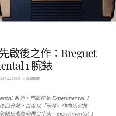
先啟後之作：Breguet
ental 1 腕錶
23/12/2025
in
高端鐘錶
ental 系列，首款作品 Experimental 1
產品分類，首度以「研發」作為系列核
術推向舞台中央。Experimental 1