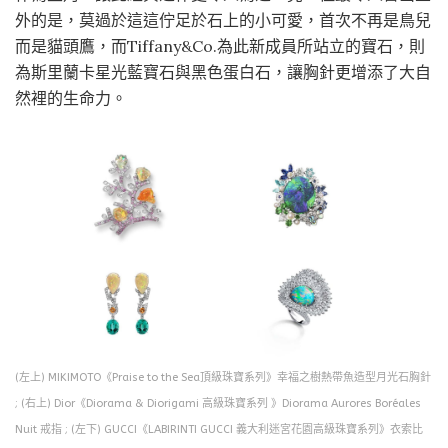
外的是，莫過於這這佇足於石上的小可愛，首次不再是鳥兒
而是貓頭鷹，而Tiffany&Co.為此新成員所站立的寶石，則
為斯里蘭卡星光藍寶石與黑色蛋白石，讓胸針更增添了大自
然裡的生命力。
(左上) MIKIMOTO《Praise to the Sea頂級珠寶系列》幸福之樹熱帶魚造型月光石胸針
; (右上) Dior《Diorama & Diorigami 高級珠寶系列 》Diorama Aurores Boréales
Nuit 戒指 ; (左下) GUCCI《LABIRINTI GUCCI 義大利迷宮花園高級珠寶系列》衣索比