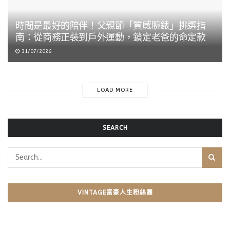
時間是最好的陪伴！父親節「質感腕錶」挑選指
南：從商務正裝到戶外運動，鎖定老爸的命定款
31/07/2026
LOAD MORE
SEARCH
VINTAGE富豪人生粉絲團