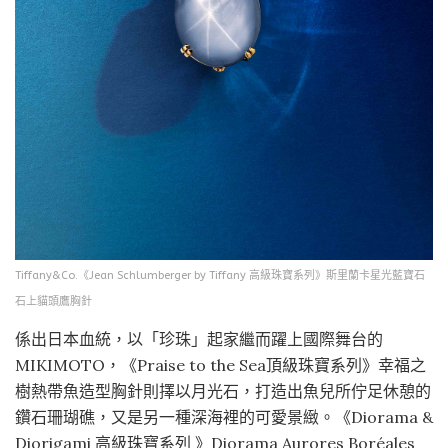
Tiffany&Co.《Jean Schlumberger by Tiffany 高級珠寶系列》斯里蘭卡星光藍寶石
石上貓頭鷹胸針
係出日本血統，以「珍珠」起家繼而躍上國際舞台的
MIKIMOTO，《Praise to the Sea頂級珠寶系列》幸福之
樹熱帶魚造型胸針則擇以月光石，打造出魚兒所佇足休憩的
鑽石珊瑚礁，又是另一種深海裡的可愛景緻。《Diorama &
Diorigami 高級珠寶系列 》Diorama Aurores Boréales