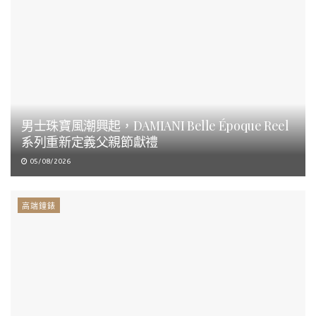
男士珠寶風潮興起，DAMIANI Belle Époque Reel
系列重新定義父親節獻禮
05/08/2026
高端鐘錶