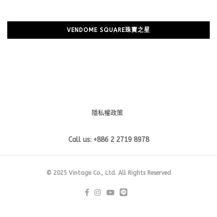
VENDOME SQUARE珠寶之星
隱私權政策
Call us: +886 2 2719 8978
© 2025 Vintage Co., Ltd. All Rights Reserved