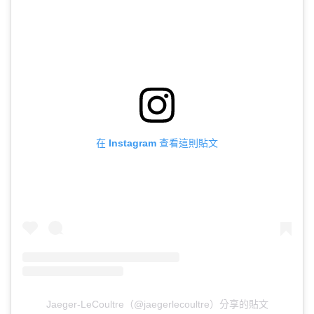
在 Instagram 查看這則貼文
Jaeger-LeCoultre（@jaegerlecoultre）分享的貼文