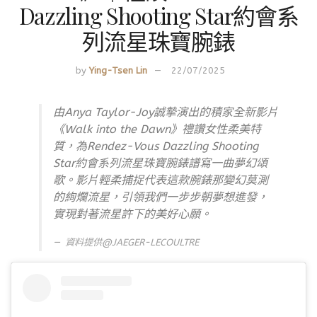
Dazzling Shooting Star約會系
列流星珠寶腕錶
by
Ying-Tsen Lin
22/07/2025
由Anya Taylor-Joy誠摯演出的積家全新影片
《Walk into the Dawn》禮讚女性柔美特
質，為Rendez-Vous Dazzling Shooting
Star約會系列流星珠寶腕錶譜寫一曲夢幻頌
歌。影片輕柔捕捉代表這款腕錶那變幻莫測
的絢爛流星，引領我們一步步朝夢想進發，
實現對著流星許下的美好心願。
資料提供@JAEGER-LECOULTRE