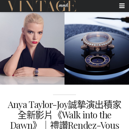
Anya Taylor-Joy誠摯演出積家
全新影片《Walk into the
Dawn》｜禮讚Rendez-Vous