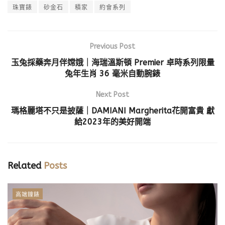
珠寶錶
砂金石
積家
約會系列
Previous Post
玉兔採藥奔月伴嫦娥｜海瑞溫斯頓 Premier 卓時系列限量
兔年生肖 36 毫米自動腕錶
Next Post
瑪格麗塔不只是披薩｜DAMIANI Margherita花開富貴 獻
給2023年的美好開端
Related
Posts
高端鐘錶