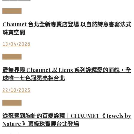
頂級珠寶
Chaumet 台北全新專賣店登場 以自然詩意書寫法式
珠寶空間
13/04/2026
頂級珠寶
愛無界限 Chaumet 以 Liens 系列詮釋愛的面貌，全
球唯一七色冠冕亮相台北
22/10/2025
頂級珠寶
從冠冕到胸針的百變詮釋｜CHAUMET《 Jewels by
Nature 》頂級珠寶展台北登場