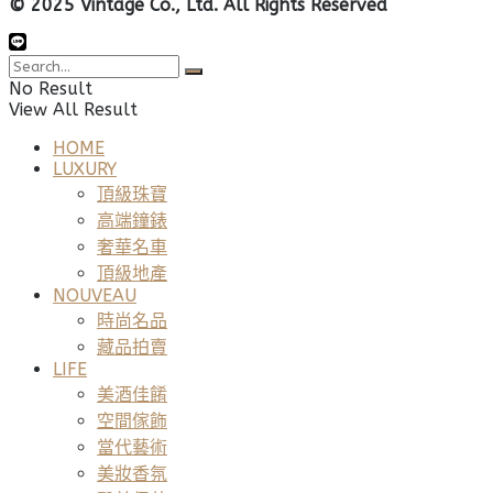
© 2025 Vintage Co., Ltd. All Rights Reserved
No Result
View All Result
HOME
LUXURY
頂級珠寶
高端鐘錶
奢華名車
頂級地產
NOUVEAU
時尚名品
藏品拍賣
LIFE
美酒佳餚
空間傢飾
當代藝術
美妝香氛