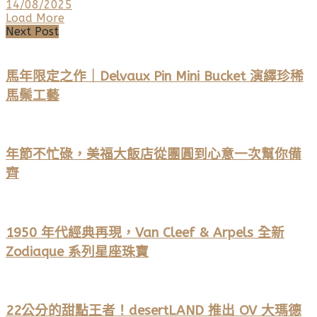
14/08/2025
Load More
Next Post
馬年限定之作｜Delvaux Pin Mini Bucket 演繹珍稀
馬鬃工藝
年節不忙碌，美福大飯店從團圓到心意一次幫你備
齊
1950 年代經典再現，Van Cleef & Arpels 全新
Zodiaque 系列星座珠寶
22公分的甜點王者！desertLAND 推出 OV 大瑪德