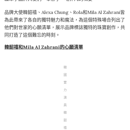
品牌大使韓韶禧、Alexa Chung、Rola和Mila Al Zahrani皆
為此帶來了各自的獨特魅力和魔法，為這個特殊場合列出了
他們對世家的心願清單，展示品牌標誌獨特的珠寶創作，共
同打造了這個難忘的時刻。
韓韶禧和Mila Al Zahrani的心願清單
韓
國
實
力
演
員
韓
韶
禧