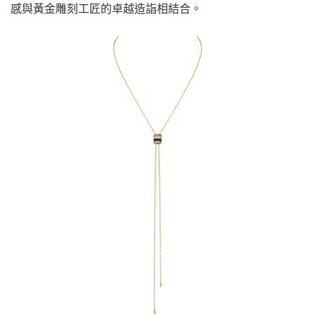
感與黃金雕刻工匠的卓越造詣相結合。