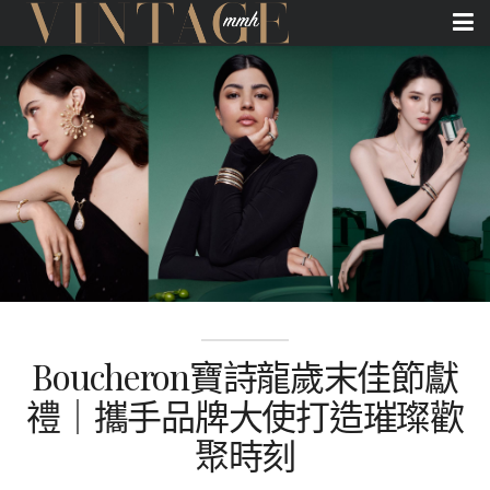
Boucheron寶詩龍歲末佳節獻
禮｜攜手品牌大使打造璀璨歡
聚時刻