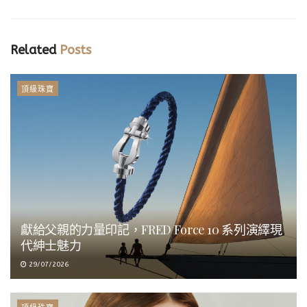
Related
Posts
頂級珠寶
獻給父親的力量印記，FRED Force 10 系列演繹現
代紳士魅力
29/07/2026