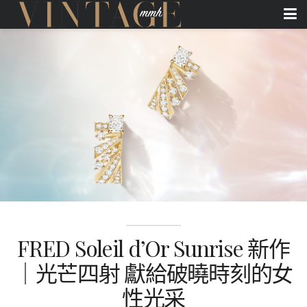
FRED Soleil d’Or Sunrise 新作
｜光芒四射 獻給破曉時刻的女
性光采