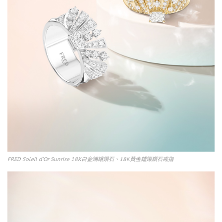
FRED Soleil d’Or Sunrise 18K白金鋪鑲鑽石、18K黃金鋪鑲鑽石戒指