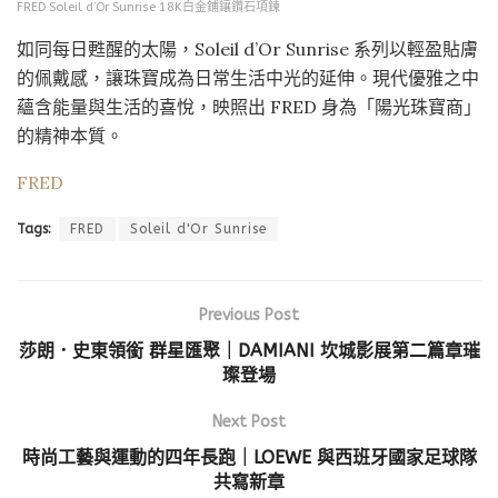
FRED Soleil d’Or Sunrise 18K白金鋪鑲鑽石項鍊
如同每日甦醒的太陽，Soleil d’Or Sunrise 系列以輕盈貼膚
的佩戴感，讓珠寶成為日常生活中光的延伸。現代優雅之中
蘊含能量與生活的喜悅，映照出 FRED 身為「陽光珠寶商」
的精神本質。
FRED
Tags:
FRED
Soleil d'Or Sunrise
Previous Post
莎朗．史東領銜 群星匯聚｜DAMIANI 坎城影展第二篇章璀
璨登場
Next Post
時尚工藝與運動的四年長跑｜LOEWE 與西班牙國家足球隊
共寫新章