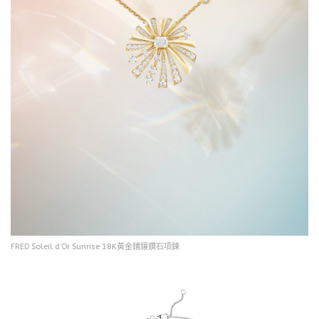
FRED Soleil d’Or Sunrise 18K黃金鋪鑲鑽石項鍊