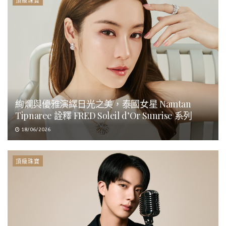
頂級珠寶
絢爛與優雅演繹日光之美，泰國女星 Namtan
Tipnaree 詮釋 FRED Soleil d’Or Sunrise 系列
18/06/2026
頂級珠寶