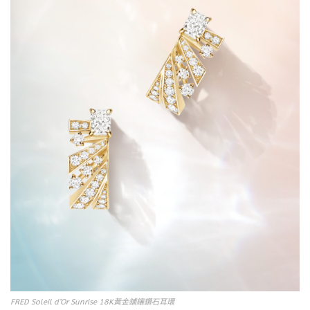
FRED Soleil d’Or Sunrise 18K黃金鋪鑲鑽石耳環