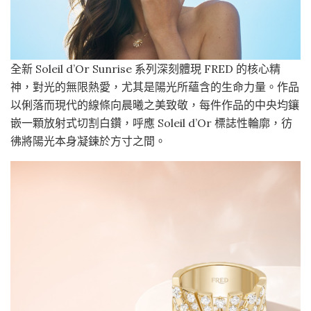
全新 Soleil d’Or Sunrise 系列深刻體現 FRED 的核心精
神，對光的無限熱愛，尤其是陽光所蘊含的生命力量。作品
以俐落而現代的線條向晨曦之美致敬，每件作品的中央均鑲
嵌一顆放射式切割白鑽，呼應 Soleil d’Or 標誌性輪廓，彷
彿將陽光本身凝鍊於方寸之間。