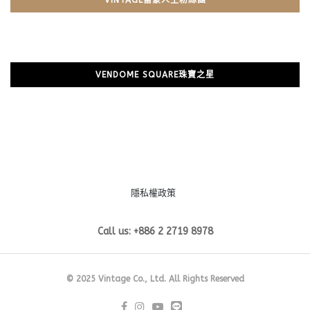
VENDOME SQUARE珠寶之星
隱私權政策
Call us: +886 2 2719 8978
© 2025 Vintage Co., Ltd. All Rights Reserved