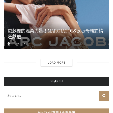
包款裡的溫柔力量！MARC JACOBS 2025母親節精
選獻禮
02/05/2025
LOAD MORE
SEARCH
VINTAGE富豪人生粉絲團