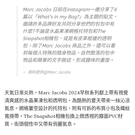
Marc Jacobs 日前在instagram一連分享了6
篇以「What’s in my Bag?」為主題的貼文，
邀請許多品牌好友共同分享他們的包包中有
什麼?不論是水晶果凍網格托特包和The
Snapshot相機包、或是有皮革緄邊的透明
包，除了Marc Jacobs 商品之外，還可以看
到每個人特殊的隨身物品，自然散落的包中
物品和簡單的文字敘述，形成趣味的畫面。
資料提供@
Marc Jacobs
天氣日漸炎熱，Marc Jacobs 2024早秋系列獻上帶有視覺
清爽感的水晶果凍包和透明包，為酷熱的夏天帶來一絲沁涼
氣息。網格簍空設計的托特包，附有可拆的布質小包及織紋
寬揹帶。The Snapshot相機包換上微透視的霧面PVC材
質，街頭個性中又帶有俏麗氣息。