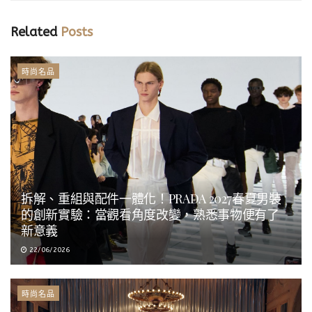
Related
Posts
時尚名品
拆解、重組與配件一體化！PRADA 2027春夏男裝
的創新實驗：當觀看角度改變，熟悉事物便有了
新意義
22/06/2026
時尚名品