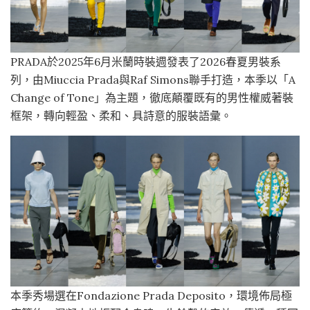
PRADA於2025年6月米蘭時裝週發表了2026春夏男裝系
列，由Miuccia Prada與Raf Simons聯手打造，本季以「A
Change of Tone」為主題，徹底顛覆既有的男性權威著裝
框架，轉向輕盈、柔和、具詩意的服裝語彙。
本季秀場選在Fondazione Prada Deposito，環境佈局極