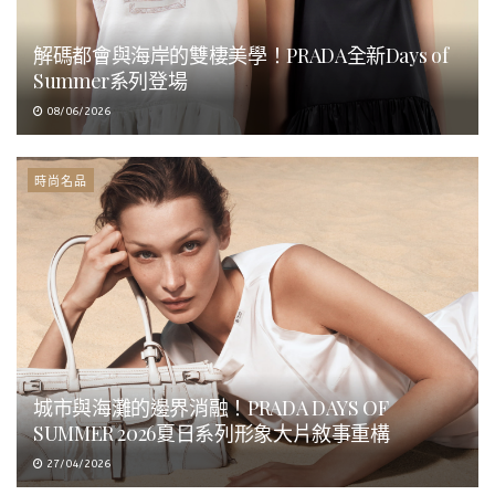
解碼都會與海岸的雙棲美學！PRADA全新Days of
Summer系列登場
08/06/2026
時尚名品
城市與海灘的邊界消融！PRADA DAYS OF
SUMMER 2026夏日系列形象大片敘事重構
27/04/2026