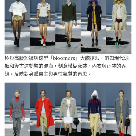
極短高腰短褲與球型「bloomers」大膽搶眼，猶如現代泳
褲和復古運動裝的混血，刻意模糊泳裝、內衣與正裝的界
線，反映對身體自主與男性氣質的再思。