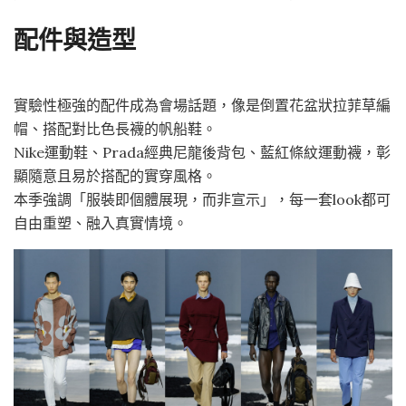
配件與造型
實驗性極強的配件成為會場話題，像是倒置花盆狀拉菲草編
帽、搭配對比色長襪的帆船鞋。
Nike運動鞋、Prada經典尼龍後背包、藍紅條紋運動襪，彰
顯隨意且易於搭配的實穿風格。
本季強調「服裝即個體展現，而非宣示」，每一套look都可
自由重塑、融入真實情境。