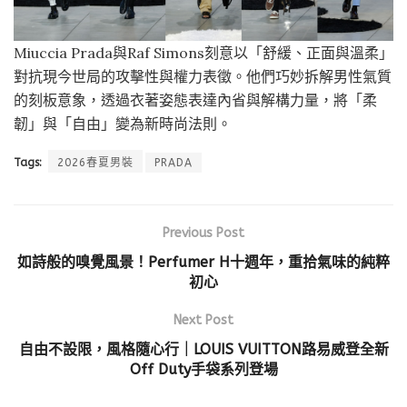
Miuccia Prada與Raf Simons刻意以「舒緩、正面與溫柔」
對抗現今世局的攻擊性與權力表徵。他們巧妙拆解男性氣質
的刻板意象，透過衣著姿態表達內省與解構力量，將「柔
韌」與「自由」變為新時尚法則。
Tags:
2026春夏男裝
PRADA
Previous Post
如詩般的嗅覺風景！Perfumer H十週年，重拾氣味的純粹
初心
Next Post
自由不設限，風格隨心行｜LOUIS VUITTON路易威登全新
Off Duty手袋系列登場