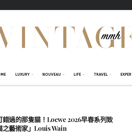
OME
LUXURY
NOUVEAU
LIFE
TRAVEL
EXPER
錯過的那隻貓！Loewe 2026早春系列致
之藝術家」Louis Wain