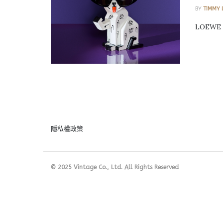
BY
TIMMY 
LOEWE
隱私權政策
© 2025 Vintage Co., Ltd. All Rights Reserved