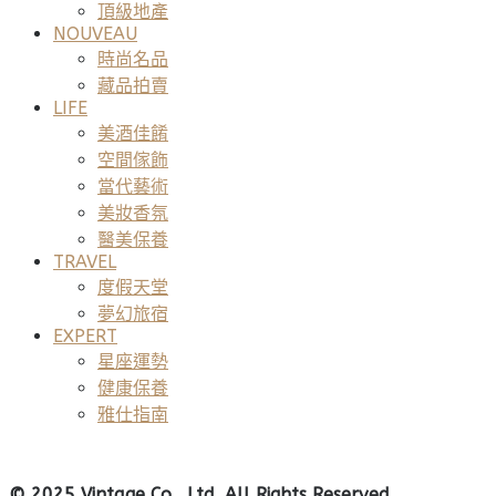
頂級地產
NOUVEAU
時尚名品
藏品拍賣
LIFE
美酒佳餚
空間傢飾
當代藝術
美妝香氛
醫美保養
TRAVEL
度假天堂
夢幻旅宿
EXPERT
星座運勢
健康保養
雅仕指南
© 2025 Vintage Co., Ltd. All Rights Reserved