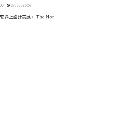
LO
27/03/2026
遇上設計美感， The Nor ...