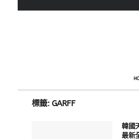
H
標籤:
GARFF
韓國天
最新