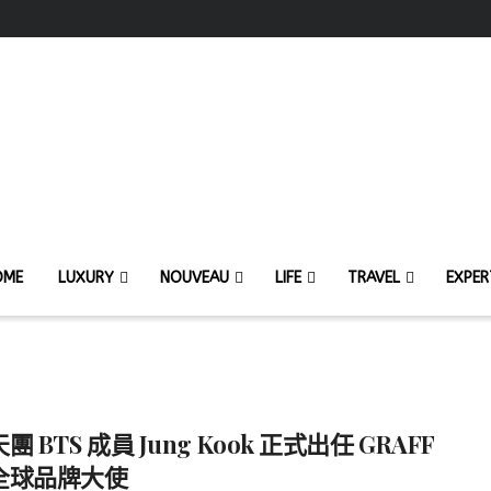
OME
LUXURY
NOUVEAU
LIFE
TRAVEL
EXPER
團 BTS 成員 Jung Kook 正式出任 GRAFF
全球品牌大使