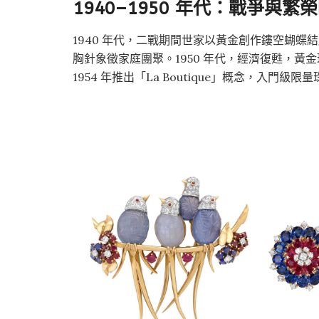
1940–1950 年代：戰爭與繁
1940 年代，二戰期間世家以黃金創作鏤空蝴蝶
胸針象徵家庭團聚。1950 年代，經濟復甦，
1954 年推出「La Boutique」概念，入