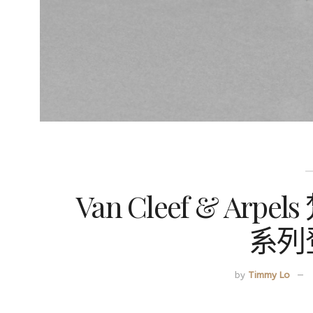
Van Cleef & Arpe
系列
by
Timmy Lo