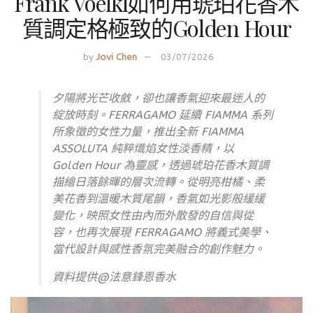
Frank Voelkl如何用琥珀花香木
質調定格極致的Golden Hour
by
Jovi Chen
03/07/2026
夕陽將光芒收斂，卻也讓香氣迎來最迷人的
綻放時刻。FERRAGAMO 延續 FIAMMA 系列
所象徵的女性力量，推出全新 FIAMMA
ASSOLUTA 純粹熾焰女性淡香精，以
Golden Hour 為靈感，透過琥珀花香木質調
描繪日落餘暉的層次流轉。從明亮柑橘、柔
美花香到溫暖木質尾韻，香氣如光影般緩緩
變化，映照女性由內而外散發的自信與從
容，也再次展現 FERRAGAMO 將義式美學、
當代設計與感性香氛完美融合的創作魅力。
資料提供@法意鋒恩香水