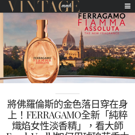
將佛羅倫斯的金色落日穿在身
上！FERRAGAMO全新「純粹
熾焰女性淡香精」，看大師