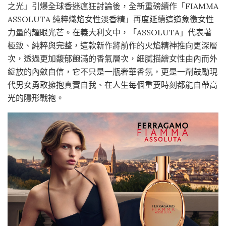
之光」引爆全球香迷瘋狂討論後，全新重磅續作「FIAMMA
ASSOLUTA 純粹熾焰女性淡香精」再度延續這道象徵女性
力量的耀眼光芒。在義大利文中，「ASSOLUTA」代表著
極致、純粹與完整，這款新作將前作的火焰精神推向更深層
次，透過更加馥郁飽滿的香氣層次，細膩描繪女性由內而外
綻放的內斂自信，它不只是一瓶奢華香氛，更是一劑鼓勵現
代男女勇敢擁抱真實自我、在人生每個重要時刻都能自帶高
光的隱形戰袍。