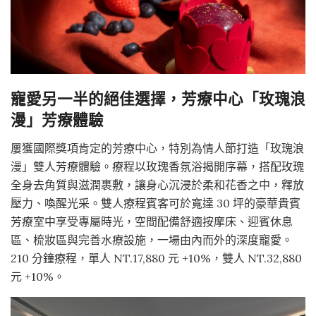
寵愛另一半的絕佳選擇，芳療中心「玫瑰浪
漫」芳療體驗
屢獲國際獎項肯定的芳療中心，特別為情人節打造「玫瑰浪
漫」雙人芳療體驗。療程以玫瑰香氛浴揭開序幕，搭配玫瑰
全身去角質與滋潤裹敷，讓身心沉浸於柔和花香之中，釋放
壓力、喚醒光采。雙人療程賓客可於寬達 30 坪的豪華貴賓
芳療室中享受專屬時光，空間配備舒適按摩床、迎賓休息
區、梳妝區與完善水療設施，一場由內而外的深度寵愛。
210 分鐘療程，單人 NT.17,880 元 +10%，雙人 NT.32,880
元 +10%。