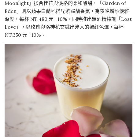
Moonlight」揉合桂花與優格的柔和酸甜，「Garden of
Eden」則以蘋果白蘭地搭配紫羅蘭香氣，為夜晚增添優雅
深度，每杯 NT.480 元 +10%。同時推出無酒精特調「Lost
Love」，以玫瑰與洛神花交織出迷人的嫣紅色澤，每杯
NT.350 元 +10%。