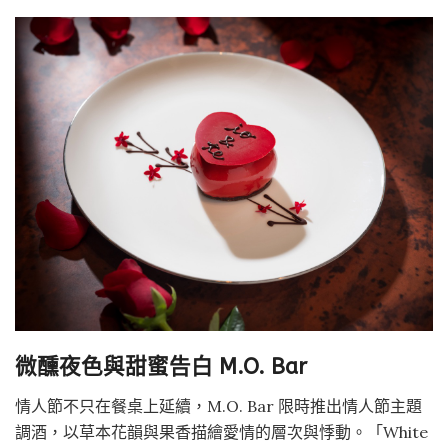
微醺夜色與甜蜜告白
M.O. Bar
情人節不只在餐桌上延續，M.O. Bar 限時推出情人節主題
調酒，以草本花韻與果香描繪愛情的層次與悸動。「White