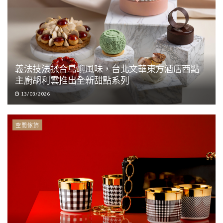
義法技法揉合島嶼風味，台北文華東方酒店西點
主廚胡利雲推出全新甜點系列
13/03/2026
空間傢飾