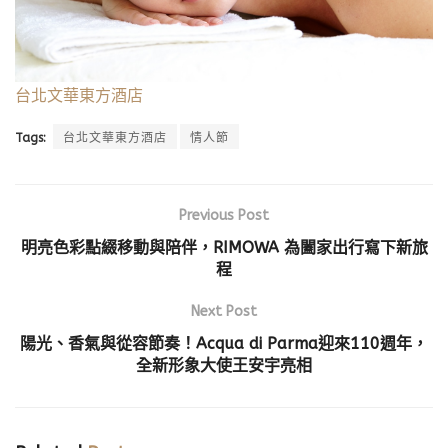
台北文華東方酒店
Tags:
台北文華東方酒店
情人節
Previous Post
明亮色彩點綴移動與陪伴，RIMOWA 為闔家出行寫下新旅
程
Next Post
陽光、香氣與從容節奏！Acqua di Parma迎來110週年，
全新形象大使王安宇亮相