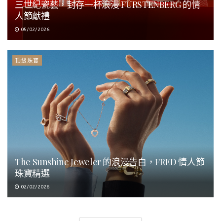
三世紀瓷藝，封存一杯浪漫 FÜRSTENBERG 的情
人節獻禮
05/02/2026
頂級珠寶
The Sunshine Jeweler 的浪漫告白，FRED 情人節
珠寶精選
02/02/2026